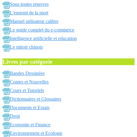
Sous toutes reserves
L'ennemi de la mort
Manuel utilisateur calibre
Le guide complet du e-commerce
Intelligence artificielle et education
Le miroir chinois
Livres par catégorie
Bandes Dessinées
Contes et Nouvelles
Cours et Tutoriels
Dictionnaires et Glossaires
Documents et Essais
Droit
Economie et Finance
Environnement et Ecologie