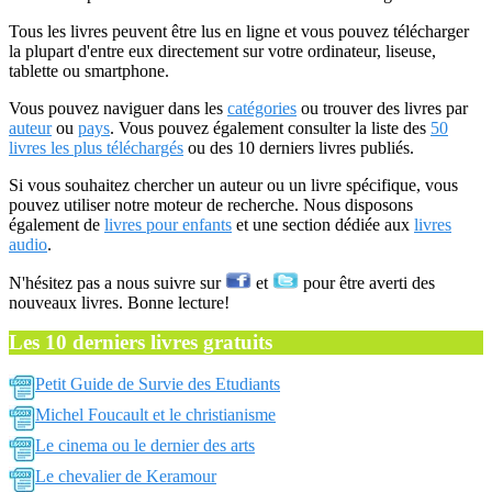
Tous les livres peuvent être lus en ligne et vous pouvez télécharger
la plupart d'entre eux directement sur votre ordinateur, liseuse,
tablette ou smartphone.
Vous pouvez naviguer dans les
catégories
ou trouver des livres par
auteur
ou
pays
. Vous pouvez également consulter la liste des
50
livres les plus téléchargés
ou des 10 derniers livres publiés.
Si vous souhaitez chercher un auteur ou un livre spécifique, vous
pouvez utiliser notre moteur de recherche. Nous disposons
également de
livres pour enfants
et une section dédiée aux
livres
audio
.
N'hésitez pas a nous suivre sur
et
pour être averti des
nouveaux livres. Bonne lecture!
Les 10 derniers livres gratuits
Petit Guide de Survie des Etudiants
Michel Foucault et le christianisme
Le cinema ou le dernier des arts
Le chevalier de Keramour