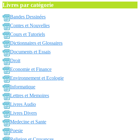
Livres par catégorie
Bandes Dessinées
Contes et Nouvelles
Cours et Tutoriels
Dictionnaires et Glossaires
Documents et Essais
Droit
Economie et Finance
Environnement et Ecologie
Informatique
Lettres et Memoires
Livres Audio
Livres Divers
Medecine et Sante
Poesie
Religion et Croyances