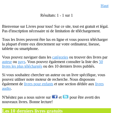
Haut
Résultats: 1 - 1 sur 1
Bienvenue sur Livres pour tous! Sur ce site, tout est gratuit et légal.
Pas d'inscription nécessaire ni de limitation de téléchargement.
Tous les livres peuvent être lus en ligne et vous pouvez télécharger
la plupart d'entre eux directement sur votre ordinateur, liseuse,
tablette ou smartphone.
Vous pouvez naviguer dans les
catégories
ou trouver des livres par
auteur
ou
pays
. Vous pouvez également consulter la liste des
50
livres les plus téléchargés
ou des 10 derniers livres publiés.
Si vous souhaitez chercher un auteur ou un livre spécifique, vous
pouvez utiliser notre moteur de recherche. Nous disposons
également de
livres pour enfants
et une section dédiée aux
livres
audio
.
N'hésitez pas a nous suivre sur
et
pour être averti des
nouveaux livres. Bonne lecture!
Les 10 derniers livres gratuits