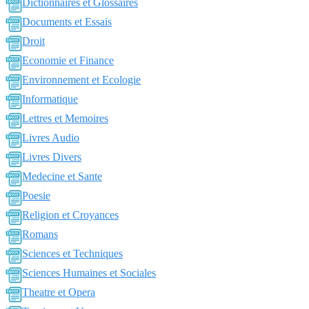
Dictionnaires et Glossaires
Documents et Essais
Droit
Economie et Finance
Environnement et Ecologie
Informatique
Lettres et Memoires
Livres Audio
Livres Divers
Medecine et Sante
Poesie
Religion et Croyances
Romans
Sciences et Techniques
Sciences Humaines et Sociales
Theatre et Opera