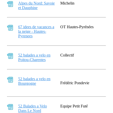
Alpes du Nord: Savoie
Michelin
et Dauphine
67 idees de vacances a
OT Hautes-Pyrénées
la neige - Hautes-
Pyrenees
52 balades a velo en
Collectif
Poitou-Charentes
52 balades a velo en
Frédéric Pondevie
Bourgogne
52 Balades a Velo
Equipe Petit Futé
Dans Le Nord