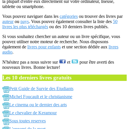
la plupart d'entre eux directement sur votre ordinateur, liseuse,
tablette ou smartphone.
Vous pouvez naviguer dans les
catégories
ou trouver des livres par
auteur
ou
pays
. Vous pouvez également consulter la liste des
50
livres les plus téléchargés
ou des 10 derniers livres publiés.
Si vous souhaitez chercher un auteur ou un livre spécifique, vous
pouvez utiliser notre moteur de recherche. Nous disposons
également de
livres pour enfants
et une section dédiée aux
livres
audio
.
N'hésitez pas a nous suivre sur
et
pour être averti des
nouveaux livres. Bonne lecture!
Les 10 derniers livres gratuits
Petit Guide de Survie des Etudiants
Michel Foucault et le christianisme
Le cinema ou le dernier des arts
Le chevalier de Keramour
Sous toutes reserves
L'ennemi de la mort