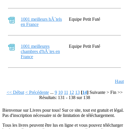
1001 meilleurs hÃ´tels
Equipe Petit Futé
en France
1001 meilleures
Equipe Petit Futé
chambres d'hÃ´tes en
France
Haut
<< Début
< Précédente
...
9
10
11
12
13
[
14
]
Suivante >
Fin >>
Résultats: 131 - 138 sur 138
Bienvenue sur Livres pour tous! Sur ce site, tout est gratuit et légal.
Pas d'inscription nécessaire ni de limitation de téléchargement.
Tous les livres peuvent être lus en ligne et vous pouvez télécharger