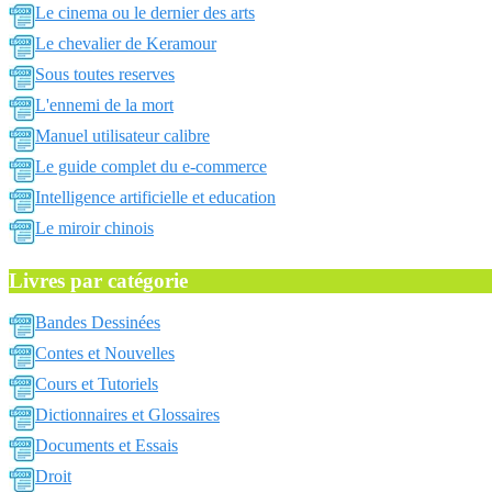
Le cinema ou le dernier des arts
Le chevalier de Keramour
Sous toutes reserves
L'ennemi de la mort
Manuel utilisateur calibre
Le guide complet du e-commerce
Intelligence artificielle et education
Le miroir chinois
Livres par catégorie
Bandes Dessinées
Contes et Nouvelles
Cours et Tutoriels
Dictionnaires et Glossaires
Documents et Essais
Droit