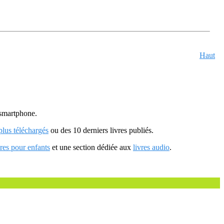
Haut
u smartphone.
 plus téléchargés
ou des 10 derniers livres publiés.
vres pour enfants
et une section dédiée aux
livres audio
.