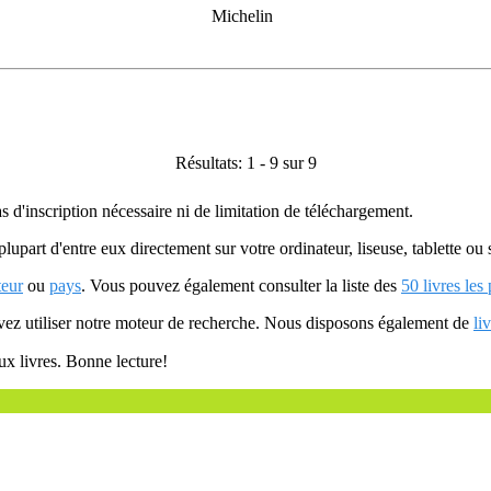
Michelin
Résultats: 1 - 9 sur 9
as d'inscription nécessaire ni de limitation de téléchargement.
plupart d'entre eux directement sur votre ordinateur, liseuse, tablette o
teur
ou
pays
. Vous pouvez également consulter la liste des
50 livres les
uvez utiliser notre moteur de recherche. Nous disposons également de
li
ux livres. Bonne lecture!