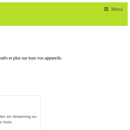
tés et plus sur tous vos appareils.
utez en streaming ou
e mois.