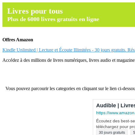
Livres pour tous
Plus de 6000 livres gratuits en ligne
Offres Amazon
Kindle Unlimited | Lecture et Écoute Illimitées - 30 jours gratuits. Ré
Accédez à des millions de livres numériques, livres audio et magazines.
Vous pouvez parcourir les categories en cliquant sur le lien ci-dessou
Audible | Livre
https://www.amazon
Écoutez des best-sel
téléchargez pour pro
30 jours gratuits
5