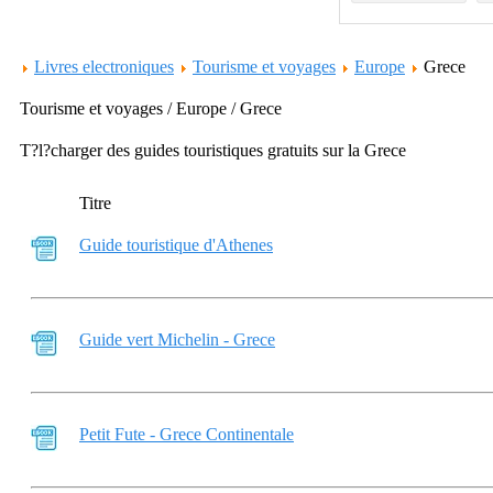
Livres electroniques
Tourisme et voyages
Europe
Grece
Tourisme et voyages / Europe / Grece
T?l?charger des guides touristiques gratuits sur la Grece
Titre
Guide touristique d'Athenes
Guide vert Michelin - Grece
Petit Fute - Grece Continentale