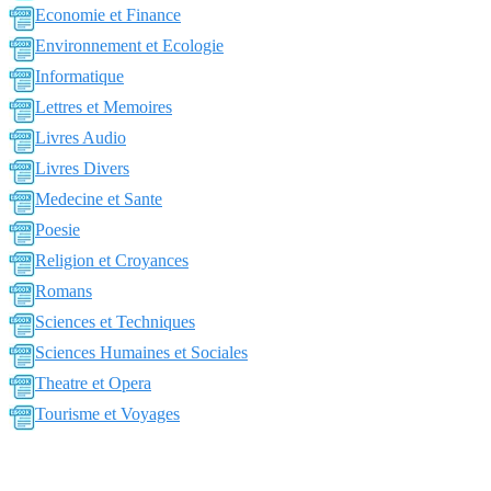
Economie et Finance
Environnement et Ecologie
Informatique
Lettres et Memoires
Livres Audio
Livres Divers
Medecine et Sante
Poesie
Religion et Croyances
Romans
Sciences et Techniques
Sciences Humaines et Sociales
Theatre et Opera
Tourisme et Voyages