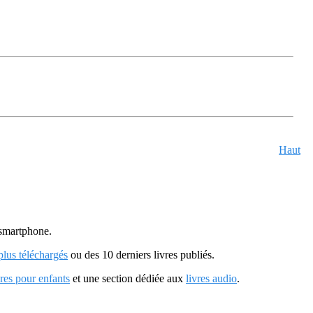
Haut
u smartphone.
 plus téléchargés
ou des 10 derniers livres publiés.
vres pour enfants
et une section dédiée aux
livres audio
.