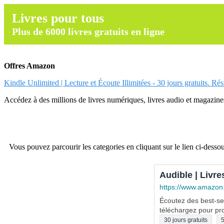
Livres pour tous
Plus de 6000 livres gratuits en ligne
Offres Amazon
Kindle Unlimited | Lecture et Écoute Illimitées - 30 jours gratuits. Ré
Accédez à des millions de livres numériques, livres audio et magazines.
Vous pouvez parcourir les categories en cliquant sur le lien ci-dessou
Audible | Livre
https://www.amazon
Écoutez des best-sel
téléchargez pour pro
30 jours gratuits
5