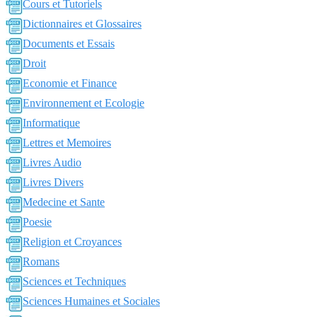
Cours et Tutoriels
Dictionnaires et Glossaires
Documents et Essais
Droit
Economie et Finance
Environnement et Ecologie
Informatique
Lettres et Memoires
Livres Audio
Livres Divers
Medecine et Sante
Poesie
Religion et Croyances
Romans
Sciences et Techniques
Sciences Humaines et Sociales