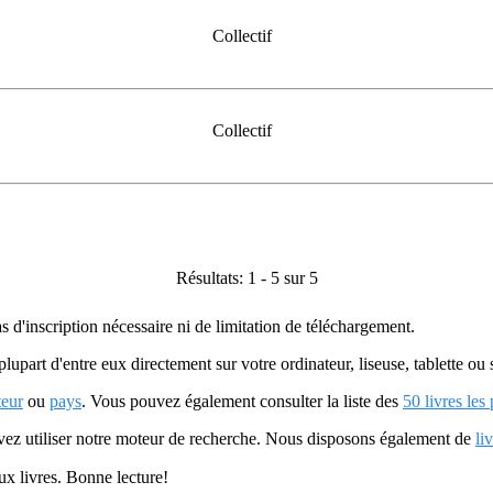
Collectif
Collectif
Résultats: 1 - 5 sur 5
as d'inscription nécessaire ni de limitation de téléchargement.
plupart d'entre eux directement sur votre ordinateur, liseuse, tablette o
teur
ou
pays
. Vous pouvez également consulter la liste des
50 livres les
uvez utiliser notre moteur de recherche. Nous disposons également de
li
ux livres. Bonne lecture!