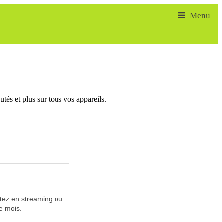
tés et plus sur tous vos appareils.
utez en streaming ou
e mois.