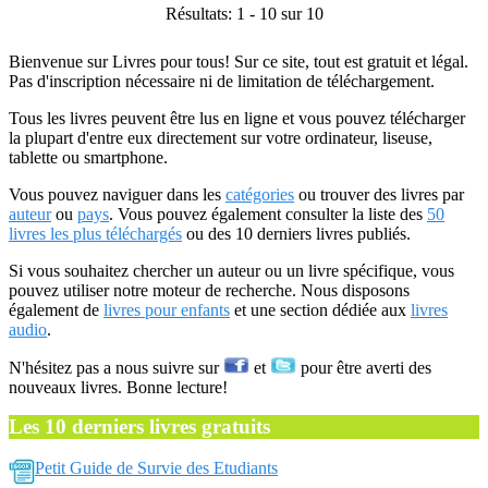
Résultats: 1 - 10 sur 10
Bienvenue sur Livres pour tous! Sur ce site, tout est gratuit et légal.
Pas d'inscription nécessaire ni de limitation de téléchargement.
Tous les livres peuvent être lus en ligne et vous pouvez télécharger
la plupart d'entre eux directement sur votre ordinateur, liseuse,
tablette ou smartphone.
Vous pouvez naviguer dans les
catégories
ou trouver des livres par
auteur
ou
pays
. Vous pouvez également consulter la liste des
50
livres les plus téléchargés
ou des 10 derniers livres publiés.
Si vous souhaitez chercher un auteur ou un livre spécifique, vous
pouvez utiliser notre moteur de recherche. Nous disposons
également de
livres pour enfants
et une section dédiée aux
livres
audio
.
N'hésitez pas a nous suivre sur
et
pour être averti des
nouveaux livres. Bonne lecture!
Les 10 derniers livres gratuits
Petit Guide de Survie des Etudiants