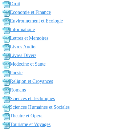
Droit
Economie et Finance
Environnement et Ecologie
Informatique
Lettres et Memoires
Livres Audio
Livres Divers
Medecine et Sante
Poesie
Religion et Croyances
Romans
Sciences et Techniques
Sciences Humaines et Sociales
Theatre et Opera
Tourisme et Voyages