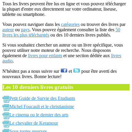
Tous les livres peuvent être lus en ligne et vous pouvez télécharger
la plupart d'entre eux directement sur votre ordinateur, liseuse,
tablette ou smartphone.
Vous pouvez naviguer dans les
catégories
ou trouver des livres par
auteur
ou
pays
. Vous pouvez également consulter la liste des
50
livres les plus téléchargés
ou des 10 derniers livres publiés.
Si vous souhaitez chercher un auteur ou un livre spécifique, vous
pouvez utiliser notre moteur de recherche. Nous disposons
également de
livres pour enfants
et une section dédiée aux
livres
audio
.
N'hésitez pas a nous suivre sur
et
pour être averti des
nouveaux livres. Bonne lecture!
Les 10 derniers livres gratuits
Petit Guide de Survie des Etudiants
Michel Foucault et le christianisme
Le cinema ou le dernier des arts
Le chevalier de Keramour
Sous toutes reserves