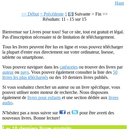
Haut
<< Début
< Précédente
1
[
2
]
Suivante >
Fin >>
Résultats: 11 - 15 sur 15
Bienvenue sur Livres pour tous! Sur ce site, tout est gratuit et légal.
Pas d'inscription nécessaire ni de limitation de téléchargement.
Tous les livres peuvent être lus en ligne et vous pouvez télécharger
la plupart d'entre eux directement sur votre ordinateur, liseuse,
tablette ou smartphone.
Vous pouvez naviguer dans les
catégories
ou trouver des livres par
auteur
ou
pays
. Vous pouvez également consulter la liste des
50
livres les plus téléchargés
ou des 10 derniers livres publiés.
Si vous souhaitez chercher un auteur ou un livre spécifique, vous
pouvez utiliser notre moteur de recherche. Nous disposons
également de
livres pour enfants
et une section dédiée aux
livres
audio
.
N'hésitez pas a nous suivre sur
et
pour être averti des
nouveaux livres. Bonne lecture!
Les 10 derniers livres gratuits