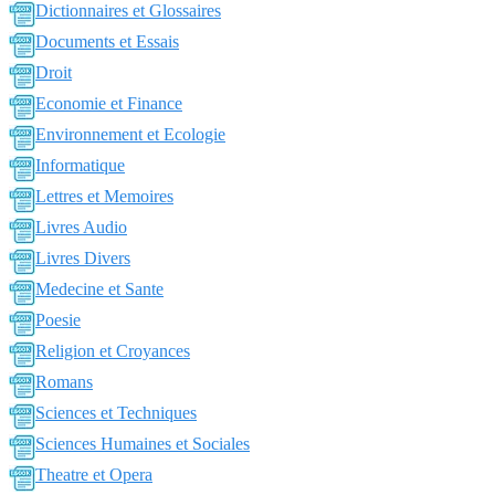
Dictionnaires et Glossaires
Documents et Essais
Droit
Economie et Finance
Environnement et Ecologie
Informatique
Lettres et Memoires
Livres Audio
Livres Divers
Medecine et Sante
Poesie
Religion et Croyances
Romans
Sciences et Techniques
Sciences Humaines et Sociales
Theatre et Opera