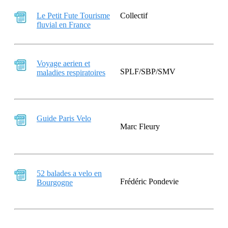
Le Petit Fute Tourisme
Collectif
fluvial en France
Voyage aerien et
SPLF/SBP/SMV
maladies respiratoires
Guide Paris Velo
Marc Fleury
52 balades a velo en
Frédéric Pondevie
Bourgogne