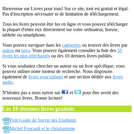
Bienvenue sur Livres pour tous! Sur ce site, tout est gratuit et légal.
Pas d'inscription nécessaire ni de limitation de téléchargement.
Tous les livres peuvent être lus en ligne et vous pouvez télécharger
la plupart d'entre eux directement sur votre ordinateur, liseuse,
tablette ou smartphone.
Vous pouvez naviguer dans les
catégories
ou trouver des livres par
auteur
ou
pays
. Vous pouvez également consulter la liste des
50
livres les plus téléchargés
ou des 10 derniers livres publiés.
Si vous souhaitez chercher un auteur ou un livre spécifique, vous
pouvez utiliser notre moteur de recherche. Nous disposons
également de
livres pour enfants
et une section dédiée aux
livres
audio
.
N'hésitez pas a nous suivre sur
et
pour être averti des
nouveaux livres. Bonne lecture!
Les 10 derniers livres gratuits
Petit Guide de Survie des Etudiants
Michel Foucault et le christianisme