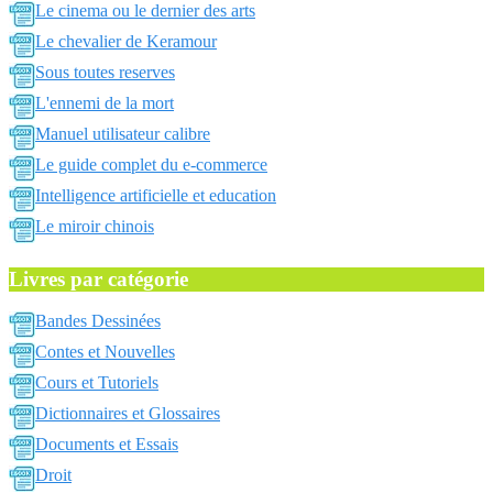
Le cinema ou le dernier des arts
Le chevalier de Keramour
Sous toutes reserves
L'ennemi de la mort
Manuel utilisateur calibre
Le guide complet du e-commerce
Intelligence artificielle et education
Le miroir chinois
Livres par catégorie
Bandes Dessinées
Contes et Nouvelles
Cours et Tutoriels
Dictionnaires et Glossaires
Documents et Essais
Droit