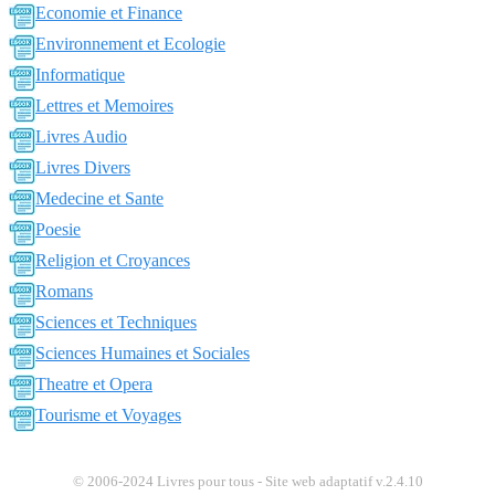
Economie et Finance
Environnement et Ecologie
Informatique
Lettres et Memoires
Livres Audio
Livres Divers
Medecine et Sante
Poesie
Religion et Croyances
Romans
Sciences et Techniques
Sciences Humaines et Sociales
Theatre et Opera
Tourisme et Voyages
© 2006-2024 Livres pour tous - Site web adaptatif v.2.4.10