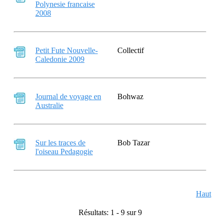
Polynesie francaise
2008
Petit Fute Nouvelle-
Collectif
Caledonie 2009
Journal de voyage en
Bohwaz
Australie
Sur les traces de
Bob Tazar
l'oiseau Pedagogie
Haut
Résultats: 1 - 9 sur 9