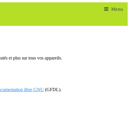
tés et plus sur tous vos appareils.
documentation libre GNU
(GFDL).