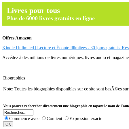
Livres pour tous
Plus de 6000 livres gratuits en ligne
Offres Amazon
Kindle Unlimited | Lecture et Écoute Illimitées - 30 jours gratuits. Ré
Accédez à des millions de livres numériques, livres audio et magazines.
Biographies
Note: Toutes les biographies disponibles sur ce site sont basÃ©es su
Vous pouvez rechercher directement une biographie en tapant le nom de l'aut
Commence avec
Contient
Expression exacte