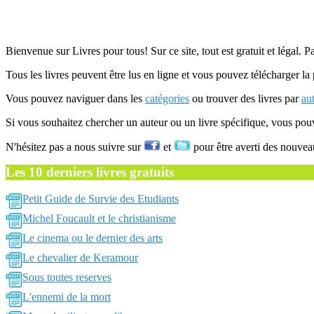
Bienvenue sur Livres pour tous! Sur ce site, tout est gratuit et légal. P
Tous les livres peuvent être lus en ligne et vous pouvez télécharger la 
Vous pouvez naviguer dans les
catégories
ou trouver des livres par
au
Si vous souhaitez chercher un auteur ou un livre spécifique, vous po
N'hésitez pas a nous suivre sur
et
pour être averti des nouvea
Les 10 derniers livres gratuits
Petit Guide de Survie des Etudiants
Michel Foucault et le christianisme
Le cinema ou le dernier des arts
Le chevalier de Keramour
Sous toutes reserves
L'ennemi de la mort