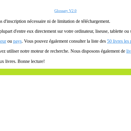
Glossary V2.0
as d'inscription nécessaire ni de limitation de téléchargement.
plupart d'entre eux directement sur votre ordinateur, liseuse, tablette o
teur
ou
pays
. Vous pouvez également consulter la liste des
50 livres les
uvez utiliser notre moteur de recherche. Nous disposons également de
li
ux livres. Bonne lecture!