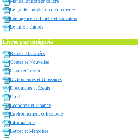
Manuel utilisateur calibre
Le guide complet du e-commerce
Intelligence artificielle et education
Le miroir chinois
Livres par catégorie
Bandes Dessinées
Contes et Nouvelles
Cours et Tutoriels
Dictionnaires et Glossaires
Documents et Essais
Droit
Economie et Finance
Environnement et Ecologie
Informatique
Lettres et Memoires