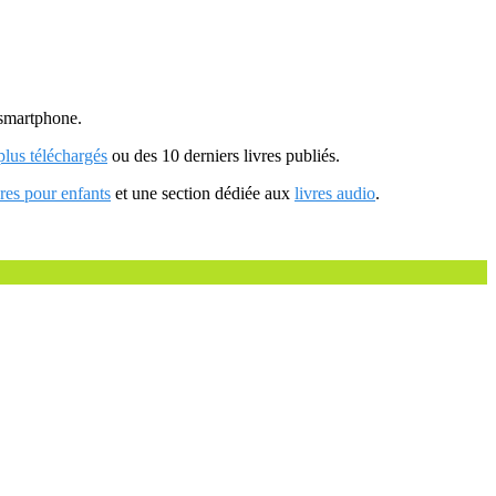
u smartphone.
 plus téléchargés
ou des 10 derniers livres publiés.
vres pour enfants
et une section dédiée aux
livres audio
.