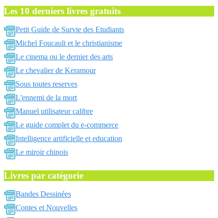
Les 10 derniers livres gratuits
Petit Guide de Survie des Etudiants
Michel Foucault et le christianisme
Le cinema ou le dernier des arts
Le chevalier de Keramour
Sous toutes reserves
L'ennemi de la mort
Manuel utilisateur calibre
Le guide complet du e-commerce
Intelligence artificielle et education
Le miroir chinois
Livres par catégorie
Bandes Dessinées
Contes et Nouvelles