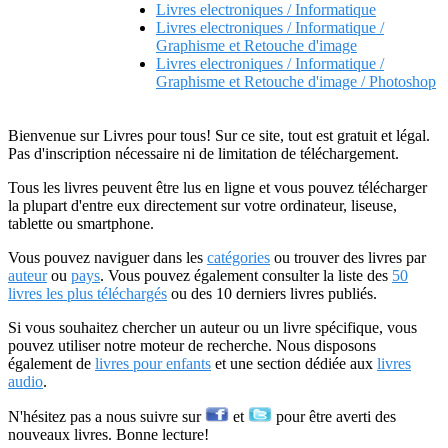
Livres electroniques / Informatique
Livres electroniques / Informatique /
Graphisme et Retouche d'image
Livres electroniques / Informatique /
Graphisme et Retouche d'image / Photoshop
Bienvenue sur Livres pour tous! Sur ce site, tout est gratuit et légal.
Pas d'inscription nécessaire ni de limitation de téléchargement.
Tous les livres peuvent être lus en ligne et vous pouvez télécharger
la plupart d'entre eux directement sur votre ordinateur, liseuse,
tablette ou smartphone.
Vous pouvez naviguer dans les
catégories
ou trouver des livres par
auteur
ou
pays
. Vous pouvez également consulter la liste des
50
livres les plus téléchargés
ou des 10 derniers livres publiés.
Si vous souhaitez chercher un auteur ou un livre spécifique, vous
pouvez utiliser notre moteur de recherche. Nous disposons
également de
livres pour enfants
et une section dédiée aux
livres
audio
.
N'hésitez pas a nous suivre sur
et
pour être averti des
nouveaux livres. Bonne lecture!