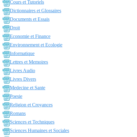
Cours et Tutoriels
Dictionnaires et Glossaires
Documents et Essais
Droit
Economie et Finance
Environnement et Ecologie
Informatique
Lettres et Memoires
Livres Audio
Livres Divers
Medecine et Sante
Poesie
Religion et Croyances
Romans
Sciences et Techniques
Sciences Humaines et Sociales