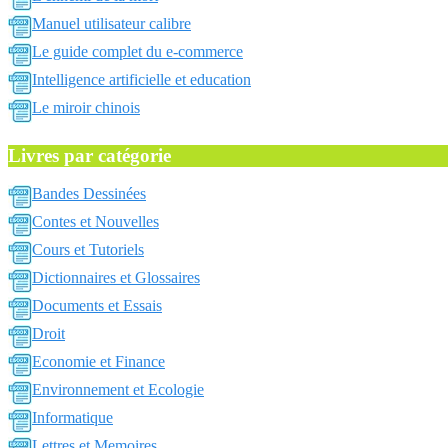
Manuel utilisateur calibre
Le guide complet du e-commerce
Intelligence artificielle et education
Le miroir chinois
Livres par catégorie
Bandes Dessinées
Contes et Nouvelles
Cours et Tutoriels
Dictionnaires et Glossaires
Documents et Essais
Droit
Economie et Finance
Environnement et Ecologie
Informatique
Lettres et Memoires