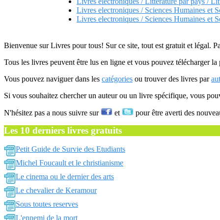
Livres electroniques / Litterature par pays / Li
Livres electroniques / Sciences Humaines et S
Livres electroniques / Sciences Humaines et S
Bienvenue sur Livres pour tous! Sur ce site, tout est gratuit et légal. P
Tous les livres peuvent être lus en ligne et vous pouvez télécharger la 
Vous pouvez naviguer dans les
catégories
ou trouver des livres par
au
Si vous souhaitez chercher un auteur ou un livre spécifique, vous po
N'hésitez pas a nous suivre sur
et
pour être averti des nouvea
Les 10 derniers livres gratuits
Petit Guide de Survie des Etudiants
Michel Foucault et le christianisme
Le cinema ou le dernier des arts
Le chevalier de Keramour
Sous toutes reserves
L'ennemi de la mort