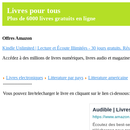
Livres pour tous
Plus de 6000 livres gratuits en ligne
Offres Amazon
Kindle Unlimited | Lecture et Écoute Illimitées - 30 jours gratuits. Ré
Accédez à des millions de livres numériques, livres audio et magazines.
Livres electroniques
Litterature par pays
Litterature americaine
--------------------
Vous pouvez lire/telecharger le livre en cliquant sur le lien ci-dessous:
Audible | Livre
https://www.amazon
Écoutez des best-sel