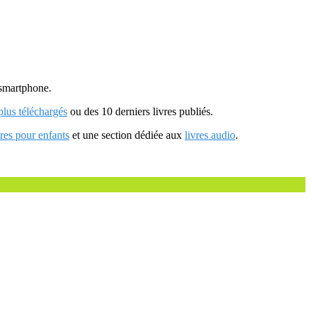
u smartphone.
 plus téléchargés
ou des 10 derniers livres publiés.
vres pour enfants
et une section dédiée aux
livres audio
.