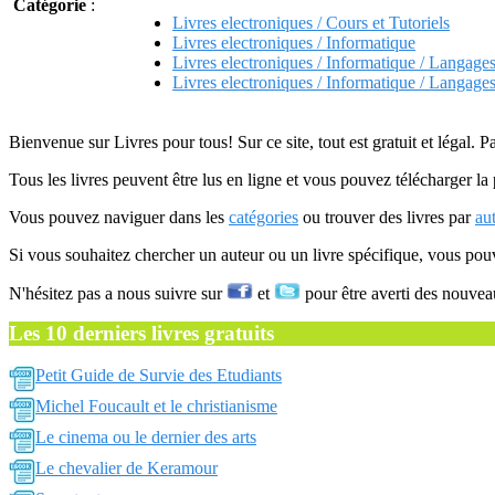
Catégorie
:
Livres electroniques / Cours et Tutoriels
Livres electroniques / Informatique
Livres electroniques / Informatique / Langage
Livres electroniques / Informatique / Langage
Bienvenue sur Livres pour tous! Sur ce site, tout est gratuit et légal. P
Tous les livres peuvent être lus en ligne et vous pouvez télécharger la 
Vous pouvez naviguer dans les
catégories
ou trouver des livres par
au
Si vous souhaitez chercher un auteur ou un livre spécifique, vous po
N'hésitez pas a nous suivre sur
et
pour être averti des nouvea
Les 10 derniers livres gratuits
Petit Guide de Survie des Etudiants
Michel Foucault et le christianisme
Le cinema ou le dernier des arts
Le chevalier de Keramour