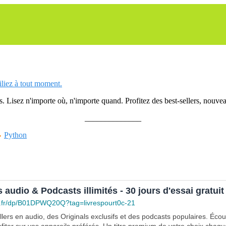
siliez à tout moment.
 Lisez n'importe où, n'importe quand. Profitez des best-sellers, nouveau
______________
Python
s audio & Podcasts illimités - 30 jours d'essai gratuit
.fr/dp/B01DPWQ20Q?tag=livrespourt0c-21
lers en audio, des Originals exclusifs et des podcasts populaires. Éco