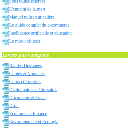
Sous toutes reserves
L'ennemi de la mort
Manuel utilisateur calibre
Le guide complet du e-commerce
Intelligence artificielle et education
Le miroir chinois
Livres par catégorie
Bandes Dessinées
Contes et Nouvelles
Cours et Tutoriels
Dictionnaires et Glossaires
Documents et Essais
Droit
Economie et Finance
Environnement et Ecologie