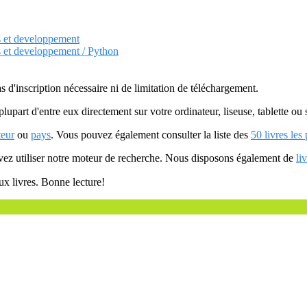
s et developpement
s et developpement / Python
as d'inscription nécessaire ni de limitation de téléchargement.
plupart d'entre eux directement sur votre ordinateur, liseuse, tablette o
teur
ou
pays
. Vous pouvez également consulter la liste des
50 livres les
uvez utiliser notre moteur de recherche. Nous disposons également de
li
ux livres. Bonne lecture!