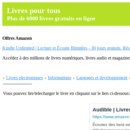
Livres pour tous
Plus de 6000 livres gratuits en ligne
Offres Amazon
Kindle Unlimited | Lecture et Écoute Illimitées - 30 jours gratuits. Ré
Accédez à des millions de livres numériques, livres audio et magazines.
Livres electroniques
Informatique
Langages et developpement
--------------------
Vous pouvez lire/telecharger le livre en cliquant sur le lien ci-dessous:
Audible | Livre
https://www.amazon
Écoutez des best-sel