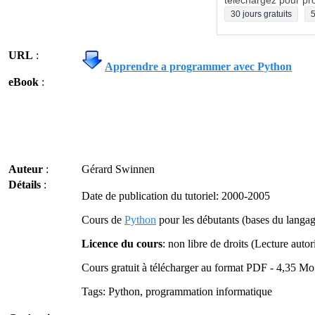
téléchargez pour pro
30 jours gratuits
5
URL
:
Apprendre a programmer avec Python
eBook
:
Auteur
:
Gérard Swinnen
Détails
:
Date de publication du tutoriel: 2000-2005
Cours de
Python
pour les débutants (bases du langag
Licence du cours
: non libre de droits (Lecture autori
Cours gratuit à télécharger au format PDF - 4,35 Mo
Tags: Python, programmation informatique