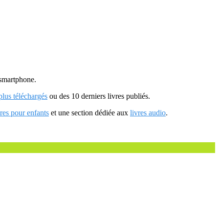
u smartphone.
 plus téléchargés
ou des 10 derniers livres publiés.
vres pour enfants
et une section dédiée aux
livres audio
.