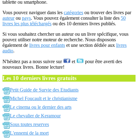
tablette ou smartphone.
Vous pouvez naviguer dans les
catégories
ou trouver des livres par
auteur
ou
pays
. Vous pouvez également consulter la liste des
50
livres les plus téléchargés
ou des 10 derniers livres publiés.
Si vous souhaitez chercher un auteur ou un livre spécifique, vous
pouvez utiliser notre moteur de recherche. Nous disposons
également de
livres pour enfants
et une section dédiée aux
livres
audio
.
N'hésitez pas a nous suivre sur
et
pour être averti des
nouveaux livres. Bonne lecture!
Les 10 derniers livres gratuits
Petit Guide de Survie des Etudiants
Michel Foucault et le christianisme
Le cinema ou le dernier des arts
Le chevalier de Keramour
Sous toutes reserves
L'ennemi de la mort