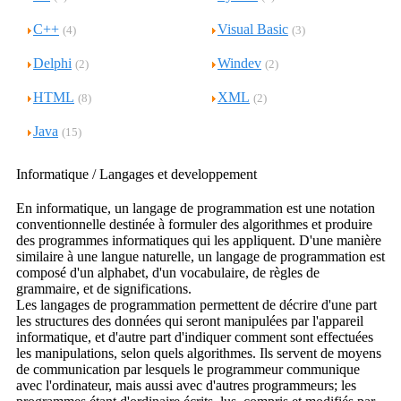
C++
Visual Basic
(4)
(3)
Delphi
Windev
(2)
(2)
HTML
XML
(8)
(2)
Java
(15)
Informatique / Langages et developpement
En informatique, un langage de programmation est une notation
conventionnelle destinée à formuler des algorithmes et produire
des programmes informatiques qui les appliquent. D'une manière
similaire à une langue naturelle, un langage de programmation est
composé d'un alphabet, d'un vocabulaire, de règles de
grammaire, et de significations.
Les langages de programmation permettent de décrire d'une part
les structures des données qui seront manipulées par l'appareil
informatique, et d'autre part d'indiquer comment sont effectuées
les manipulations, selon quels algorithmes. Ils servent de moyens
de communication par lesquels le programmeur communique
avec l'ordinateur, mais aussi avec d'autres programmeurs; les