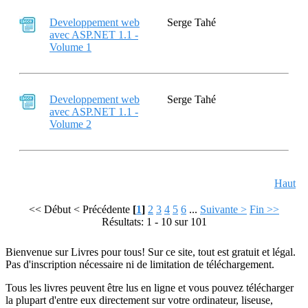
Developpement web
Serge Tahé
avec ASP.NET 1.1 -
Volume 1
Developpement web
Serge Tahé
avec ASP.NET 1.1 -
Volume 2
Haut
<< Début
< Précédente
[
1
]
2
3
4
5
6
...
Suivante >
Fin >>
Résultats: 1 - 10 sur 101
Bienvenue sur Livres pour tous! Sur ce site, tout est gratuit et légal.
Pas d'inscription nécessaire ni de limitation de téléchargement.
Tous les livres peuvent être lus en ligne et vous pouvez télécharger
la plupart d'entre eux directement sur votre ordinateur, liseuse,