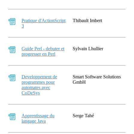
Pratique d'ActionScript
Thibault Imbert
3
Guide Perl - debuter et
Sylvain Lhullier
progresser en Perl
Developpement de
Smart Software Solutions
programmes pour
GmbH
automates avec
CoDeSys
Apprentissage du
Serge Tahé
langage Java