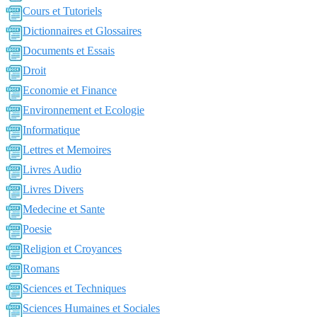
Cours et Tutoriels
Dictionnaires et Glossaires
Documents et Essais
Droit
Economie et Finance
Environnement et Ecologie
Informatique
Lettres et Memoires
Livres Audio
Livres Divers
Medecine et Sante
Poesie
Religion et Croyances
Romans
Sciences et Techniques
Sciences Humaines et Sociales