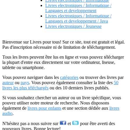
Livres electroniques / Informatique
Livres electroniques / Informatique /
Langages et developpement
Livres electroniques / Informatique /
Langages et developpement / Java
Livres electroniques / Jeunesse
Bienvenue sur Livres pour tous! Sur ce site, tout est gratuit et légal.
Pas d'inscription nécessaire ni de limitation de téléchargement.
Tous les livres peuvent être lus en ligne et vous pouvez télécharger
la plupart d'entre eux directement sur votre ordinateur, liseuse,
tablette ou smartphone.
Vous pouvez naviguer dans les
catégories
ou trouver des livres par
auteur
ou
pays
. Vous pouvez également consulter la liste des
50
livres les plus téléchargés
ou des 10 derniers livres publiés.
Si vous souhaitez chercher un auteur ou un livre spécifique, vous
pouvez utiliser notre moteur de recherche. Nous disposons
également de
livres pour enfants
et une section dédiée aux
livres
audio
.
N'hésitez pas a nous suivre sur
et
pour être averti des
nouveaux livres. Bonne lecture!