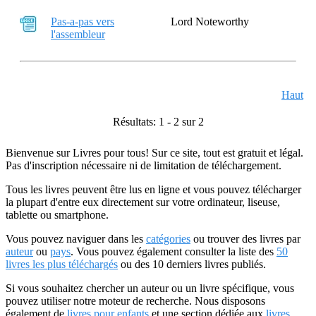
Pas-a-pas vers
Lord Noteworthy
l'assembleur
Haut
Résultats: 1 - 2 sur 2
Bienvenue sur Livres pour tous! Sur ce site, tout est gratuit et légal.
Pas d'inscription nécessaire ni de limitation de téléchargement.
Tous les livres peuvent être lus en ligne et vous pouvez télécharger
la plupart d'entre eux directement sur votre ordinateur, liseuse,
tablette ou smartphone.
Vous pouvez naviguer dans les
catégories
ou trouver des livres par
auteur
ou
pays
. Vous pouvez également consulter la liste des
50
livres les plus téléchargés
ou des 10 derniers livres publiés.
Si vous souhaitez chercher un auteur ou un livre spécifique, vous
pouvez utiliser notre moteur de recherche. Nous disposons
également de
livres pour enfants
et une section dédiée aux
livres