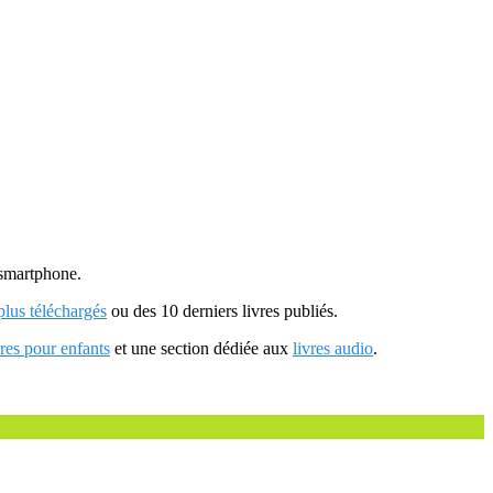
u smartphone.
 plus téléchargés
ou des 10 derniers livres publiés.
vres pour enfants
et une section dédiée aux
livres audio
.