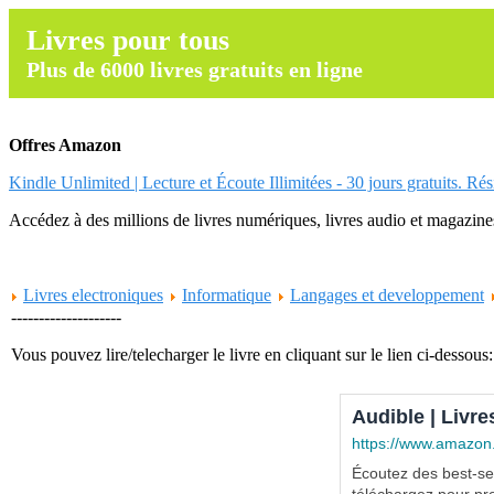
Livres pour tous
Plus de 6000 livres gratuits en ligne
Offres Amazon
Kindle Unlimited | Lecture et Écoute Illimitées - 30 jours gratuits. Ré
Accédez à des millions de livres numériques, livres audio et magazines.
Livres electroniques
Informatique
Langages et developpement
--------------------
Vous pouvez lire/telecharger le livre en cliquant sur le lien ci-dessous:
Audible | Livre
https://www.amazon
Écoutez des best-sel