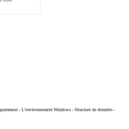
e mois.
 programmeur - L'environnement Windows - Structure de données -