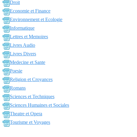
Droit
Economie et Finance
Environnement et Ecologie
Informatique
Lettres et Memoires
Livres Audio
Livres Divers
Medecine et Sante
Poesie
Religion et Croyances
Romans
Sciences et Techniques
Sciences Humaines et Sociales
Theatre et Opera
Tourisme et Voyages