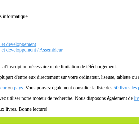
s informatique
s et developpement
es et developpement / Assembleur
as d'inscription nécessaire ni de limitation de téléchargement.
plupart d'entre eux directement sur votre ordinateur, liseuse, tablette o
teur
ou
pays
. Vous pouvez également consulter la liste des
50 livres les
uvez utiliser notre moteur de recherche. Nous disposons également de
li
ux livres. Bonne lecture!