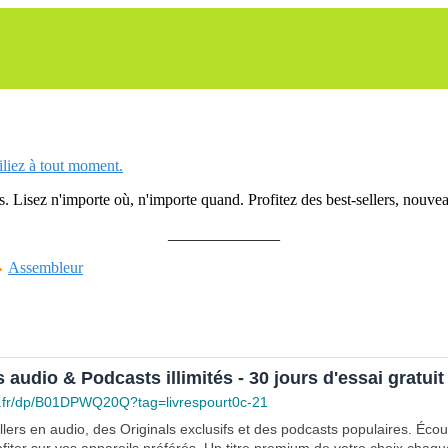
siliez à tout moment.
 Lisez n'importe où, n'importe quand. Profitez des best-sellers, nouveau
______________
Assembleur
s audio & Podcasts illimités - 30 jours d'essai gratuit
.fr/dp/B01DPWQ20Q?tag=livrespourt0c-21
lers en audio, des Originals exclusifs et des podcasts populaires. Éco