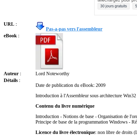
téléchargez pour pro
30 jours gratuits
5
URL
:
Pas-a-pas vers l'assembleur
eBook
:
Auteur
:
Lord Noteworthy
Détails
:
Date de publication du eBook: 2009
Introduction à l'Assembleur sous architecture Win32
Contenu du livre numérique
Introduction - Notions de base - Organisation de l'o
Principe de base de la programmation Windows - Réal
Licence du livre électronique
: non libre de droits (