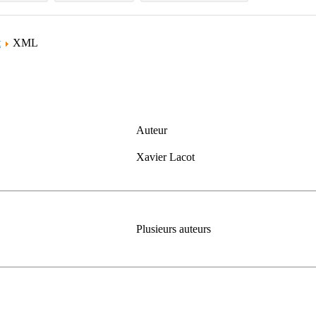
t
XML
Auteur
Xavier Lacot
Plusieurs auteurs