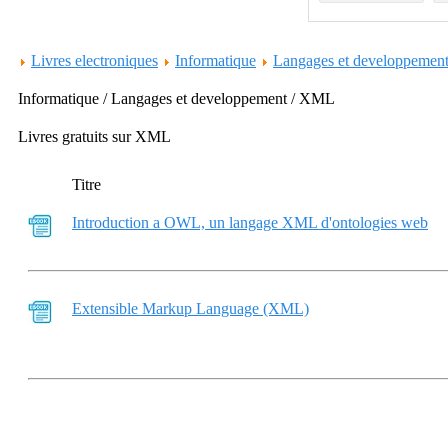
Livres electroniques
Informatique
Langages et developpemen
Informatique / Langages et developpement / XML
Livres gratuits sur XML
Titre
Introduction a OWL, un langage XML d'ontologies web
Extensible Markup Language (XML)