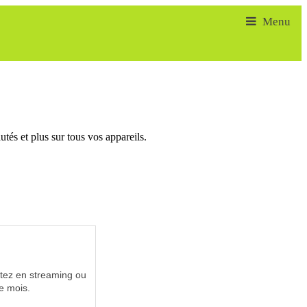
tés et plus sur tous vos appareils.
utez en streaming ou
e mois.