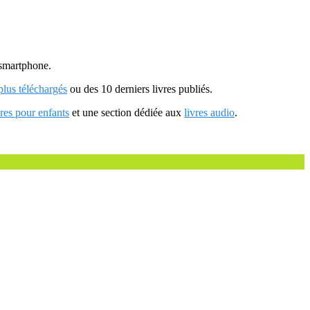
u smartphone.
 plus téléchargés
ou des 10 derniers livres publiés.
vres pour enfants
et une section dédiée aux
livres audio
.