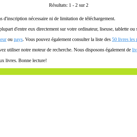
Résultats: 1 - 2 sur 2
as d'inscription nécessaire ni de limitation de téléchargement.
plupart d'entre eux directement sur votre ordinateur, liseuse, tablette o
teur
ou
pays
. Vous pouvez également consulter la liste des
50 livres les
uvez utiliser notre moteur de recherche. Nous disposons également de
li
ux livres. Bonne lecture!