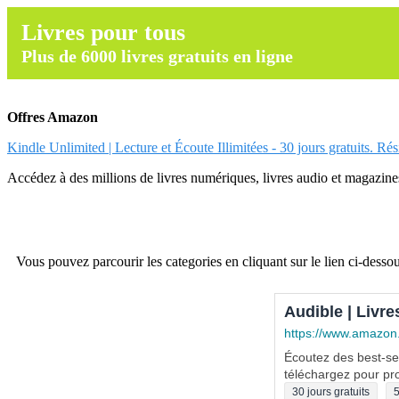
Livres pour tous
Plus de 6000 livres gratuits en ligne
Offres Amazon
Kindle Unlimited | Lecture et Écoute Illimitées - 30 jours gratuits. Ré
Accédez à des millions de livres numériques, livres audio et magazines.
Vous pouvez parcourir les categories en cliquant sur le lien ci-dessou
Audible | Livre
https://www.amazon
Écoutez des best-sel
téléchargez pour pro
30 jours gratuits
5