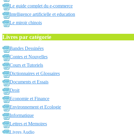
Le guide complet du e-commerce
Intelligence artificielle et education
Le miroir chinois
Livres par catégorie
Bandes Dessinées
Contes et Nouvelles
Cours et Tutoriels
Dictionnaires et Glossaires
Documents et Essais
Droit
Economie et Finance
Environnement et Ecologie
Informatique
Lettres et Memoires
Livres Audio