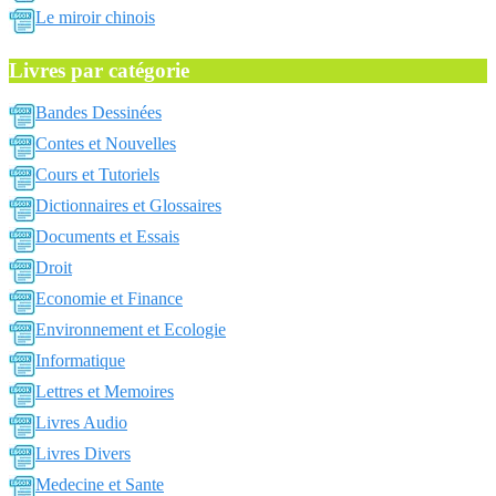
Le miroir chinois
Livres par catégorie
Bandes Dessinées
Contes et Nouvelles
Cours et Tutoriels
Dictionnaires et Glossaires
Documents et Essais
Droit
Economie et Finance
Environnement et Ecologie
Informatique
Lettres et Memoires
Livres Audio
Livres Divers
Medecine et Sante