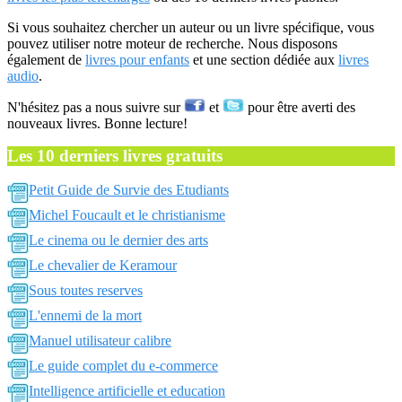
Si vous souhaitez chercher un auteur ou un livre spécifique, vous
pouvez utiliser notre moteur de recherche. Nous disposons
également de
livres pour enfants
et une section dédiée aux
livres
audio
.
N'hésitez pas a nous suivre sur
et
pour être averti des
nouveaux livres. Bonne lecture!
Les 10 derniers livres gratuits
Petit Guide de Survie des Etudiants
Michel Foucault et le christianisme
Le cinema ou le dernier des arts
Le chevalier de Keramour
Sous toutes reserves
L'ennemi de la mort
Manuel utilisateur calibre
Le guide complet du e-commerce
Intelligence artificielle et education