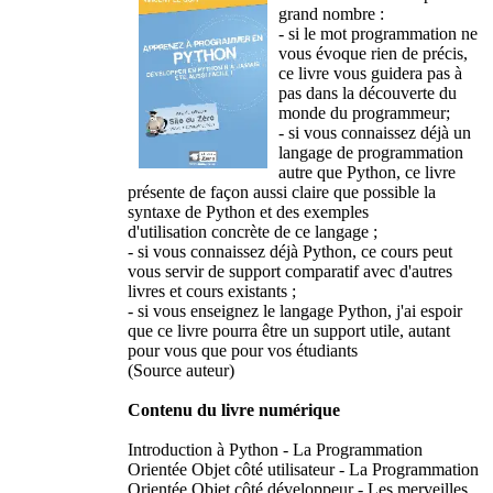
grand nombre :
- si le mot programmation ne
vous évoque rien de précis,
ce livre vous guidera pas à
pas dans la découverte du
monde du programmeur;
- si vous connaissez déjà un
langage de programmation
autre que Python, ce livre
présente de façon aussi claire que possible la
syntaxe de Python et des exemples
d'utilisation concrète de ce langage ;
- si vous connaissez déjà Python, ce cours peut
vous servir de support comparatif avec d'autres
livres et cours existants ;
- si vous enseignez le langage Python, j'ai espoir
que ce livre pourra être un support utile, autant
pour vous que pour vos étudiants
(Source auteur)
Contenu du livre numérique
Introduction à Python - La Programmation
Orientée Objet côté utilisateur - La Programmation
Orientée Objet côté développeur - Les merveilles