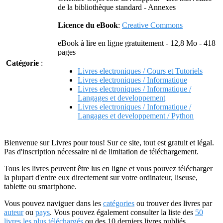
de la bibliothèque standard - Annexes
Licence du eBook
:
Creative Commons
eBook à lire en ligne gratuitement - 12,8 Mo - 418
pages
Catégorie
:
Livres electroniques / Cours et Tutoriels
Livres electroniques / Informatique
Livres electroniques / Informatique /
Langages et developpement
Livres electroniques / Informatique /
Langages et developpement / Python
Bienvenue sur Livres pour tous! Sur ce site, tout est gratuit et légal.
Pas d'inscription nécessaire ni de limitation de téléchargement.
Tous les livres peuvent être lus en ligne et vous pouvez télécharger
la plupart d'entre eux directement sur votre ordinateur, liseuse,
tablette ou smartphone.
Vous pouvez naviguer dans les
catégories
ou trouver des livres par
auteur
ou
pays
. Vous pouvez également consulter la liste des
50
livres les plus téléchargés
ou des 10 derniers livres publiés.