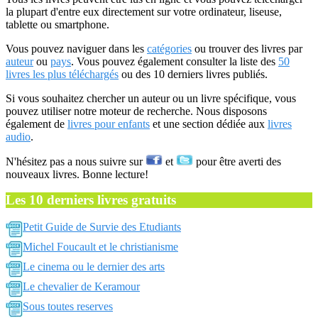
la plupart d'entre eux directement sur votre ordinateur, liseuse,
tablette ou smartphone.
Vous pouvez naviguer dans les
catégories
ou trouver des livres par
auteur
ou
pays
. Vous pouvez également consulter la liste des
50
livres les plus téléchargés
ou des 10 derniers livres publiés.
Si vous souhaitez chercher un auteur ou un livre spécifique, vous
pouvez utiliser notre moteur de recherche. Nous disposons
également de
livres pour enfants
et une section dédiée aux
livres
audio
.
N'hésitez pas a nous suivre sur
et
pour être averti des
nouveaux livres. Bonne lecture!
Les 10 derniers livres gratuits
Petit Guide de Survie des Etudiants
Michel Foucault et le christianisme
Le cinema ou le dernier des arts
Le chevalier de Keramour
Sous toutes reserves