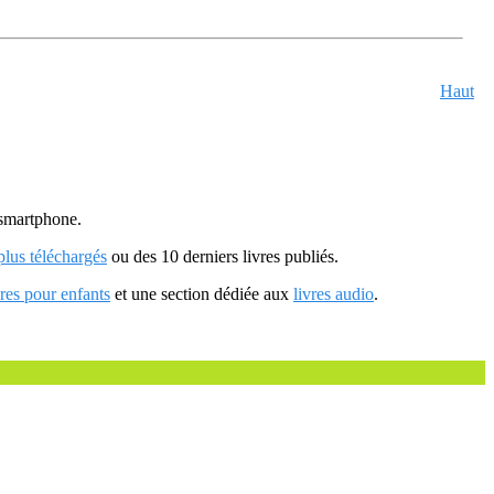
Haut
u smartphone.
 plus téléchargés
ou des 10 derniers livres publiés.
vres pour enfants
et une section dédiée aux
livres audio
.