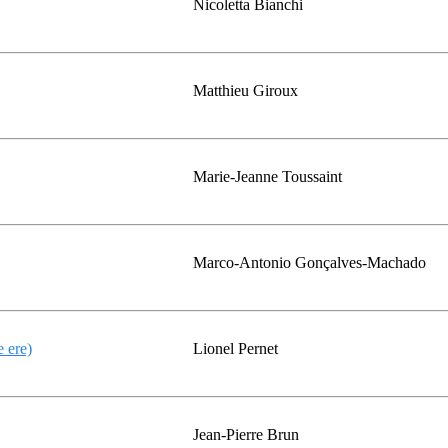
Nicoletta Bianchi
Matthieu Giroux
Marie-Jeanne Toussaint
Marco-Antonio Gonçalves-Machado
e ere)
Lionel Pernet
Jean-Pierre Brun