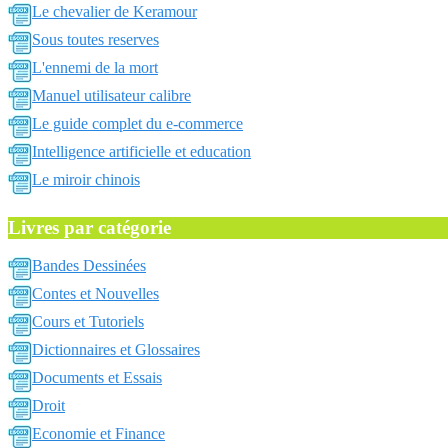
Le chevalier de Keramour
Sous toutes reserves
L'ennemi de la mort
Manuel utilisateur calibre
Le guide complet du e-commerce
Intelligence artificielle et education
Le miroir chinois
Livres par catégorie
Bandes Dessinées
Contes et Nouvelles
Cours et Tutoriels
Dictionnaires et Glossaires
Documents et Essais
Droit
Economie et Finance