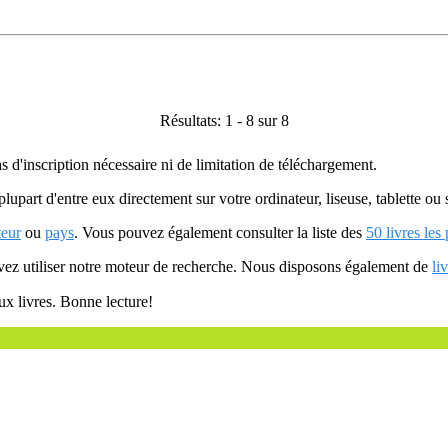
Résultats: 1 - 8 sur 8
as d'inscription nécessaire ni de limitation de téléchargement.
plupart d'entre eux directement sur votre ordinateur, liseuse, tablette o
teur
ou
pays
. Vous pouvez également consulter la liste des
50 livres les
uvez utiliser notre moteur de recherche. Nous disposons également de
li
ux livres. Bonne lecture!