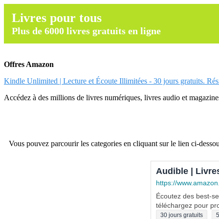
Livres pour tous
Plus de 6000 livres gratuits en ligne
Offres Amazon
Kindle Unlimited | Lecture et Écoute Illimitées - 30 jours gratuits. Ré
Accédez à des millions de livres numériques, livres audio et magazines.
Vous pouvez parcourir les categories en cliquant sur le lien ci-dessou
Audible | Livre
https://www.amazon
Écoutez des best-sel
téléchargez pour pro
30 jours gratuits
5