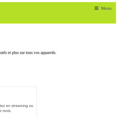
tés et plus sur tous vos appareils.
utez en streaming ou
e mois.