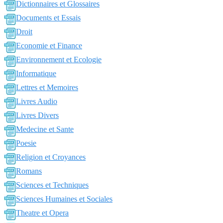
Dictionnaires et Glossaires
Documents et Essais
Droit
Economie et Finance
Environnement et Ecologie
Informatique
Lettres et Memoires
Livres Audio
Livres Divers
Medecine et Sante
Poesie
Religion et Croyances
Romans
Sciences et Techniques
Sciences Humaines et Sociales
Theatre et Opera