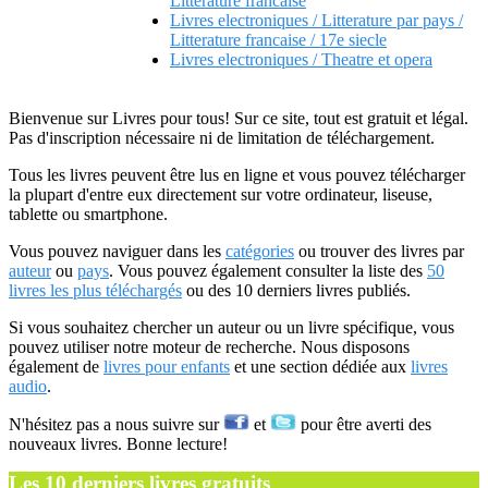
Litterature francaise
Livres electroniques / Litterature par pays /
Litterature francaise / 17e siecle
Livres electroniques / Theatre et opera
Bienvenue sur Livres pour tous! Sur ce site, tout est gratuit et légal.
Pas d'inscription nécessaire ni de limitation de téléchargement.
Tous les livres peuvent être lus en ligne et vous pouvez télécharger
la plupart d'entre eux directement sur votre ordinateur, liseuse,
tablette ou smartphone.
Vous pouvez naviguer dans les
catégories
ou trouver des livres par
auteur
ou
pays
. Vous pouvez également consulter la liste des
50
livres les plus téléchargés
ou des 10 derniers livres publiés.
Si vous souhaitez chercher un auteur ou un livre spécifique, vous
pouvez utiliser notre moteur de recherche. Nous disposons
également de
livres pour enfants
et une section dédiée aux
livres
audio
.
N'hésitez pas a nous suivre sur
et
pour être averti des
nouveaux livres. Bonne lecture!
Les 10 derniers livres gratuits