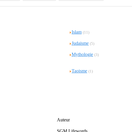
Islam
(11)
Judaisme
(5)
Mythologie
(3)
Taoisme
(1)
Auteur
SGM Lifewords