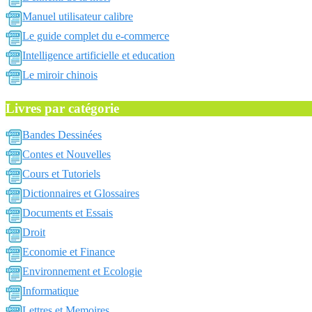
Manuel utilisateur calibre
Le guide complet du e-commerce
Intelligence artificielle et education
Le miroir chinois
Livres par catégorie
Bandes Dessinées
Contes et Nouvelles
Cours et Tutoriels
Dictionnaires et Glossaires
Documents et Essais
Droit
Economie et Finance
Environnement et Ecologie
Informatique
Lettres et Memoires