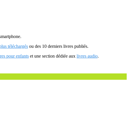
u smartphone.
 plus téléchargés
ou des 10 derniers livres publiés.
vres pour enfants
et une section dédiée aux
livres audio
.