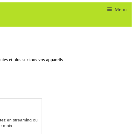
tés et plus sur tous vos appareils.
utez en streaming ou
e mois.