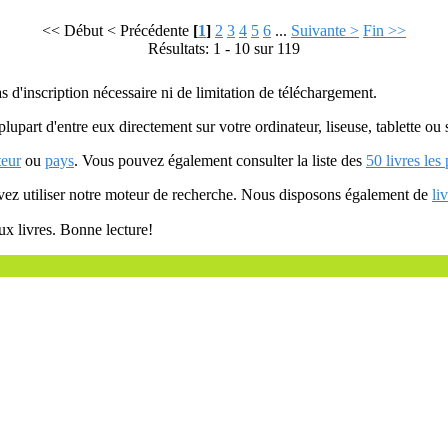
<< Début
< Précédente
[
1
]
2
3
4
5
6
...
Suivante >
Fin >>
Résultats: 1 - 10 sur 119
as d'inscription nécessaire ni de limitation de téléchargement.
plupart d'entre eux directement sur votre ordinateur, liseuse, tablette o
teur
ou
pays
. Vous pouvez également consulter la liste des
50 livres les
uvez utiliser notre moteur de recherche. Nous disposons également de
li
ux livres. Bonne lecture!