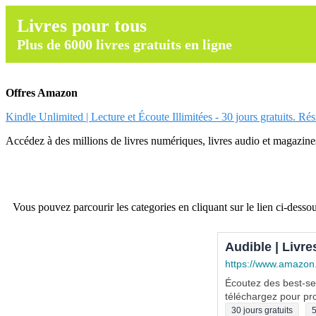
Livres pour tous
Plus de 6000 livres gratuits en ligne
Offres Amazon
Kindle Unlimited | Lecture et Écoute Illimitées - 30 jours gratuits. Ré
Accédez à des millions de livres numériques, livres audio et magazines.
Vous pouvez parcourir les categories en cliquant sur le lien ci-dessou
Audible | Livre
https://www.amazon
Écoutez des best-sel
téléchargez pour pro
30 jours gratuits
5