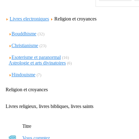
Livres electroniques
Religion et croyances
Bouddhisme
(32)
Christianisme
(23)
Esoterisme et paranormal
(16)
Astrologie et arts divinatoires
(6)
Hindouisme
(7)
Religion et croyances
Livres religieux, livres bibliques, livres saints
Titre
Vous comptez