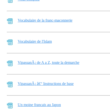
Vocabulaire de la franc-maconnerie
Vocabulaire de l'Islam
VipassanÃ¡ de A a Z, toute la demarche
VipassanÃ¡ â€“ Instructions de base
Un moine francais au Japon