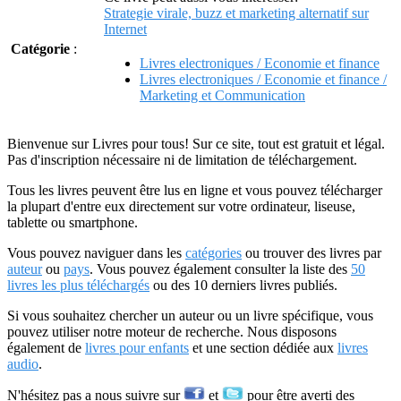
Strategie virale, buzz et marketing alternatif sur
Internet
Catégorie
:
Livres electroniques / Economie et finance
Livres electroniques / Economie et finance /
Marketing et Communication
Bienvenue sur Livres pour tous! Sur ce site, tout est gratuit et légal.
Pas d'inscription nécessaire ni de limitation de téléchargement.
Tous les livres peuvent être lus en ligne et vous pouvez télécharger
la plupart d'entre eux directement sur votre ordinateur, liseuse,
tablette ou smartphone.
Vous pouvez naviguer dans les
catégories
ou trouver des livres par
auteur
ou
pays
. Vous pouvez également consulter la liste des
50
livres les plus téléchargés
ou des 10 derniers livres publiés.
Si vous souhaitez chercher un auteur ou un livre spécifique, vous
pouvez utiliser notre moteur de recherche. Nous disposons
également de
livres pour enfants
et une section dédiée aux
livres
audio
.
N'hésitez pas a nous suivre sur
et
pour être averti des