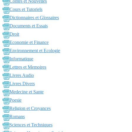
Contes et Nouvelles
Cours et Tutoriels
Dictionnaires et Glossaires
Documents et Essais
Droit
Economie et Finance
Environnement et Ecologie
Informatique
Lettres et Memoires
Livres Audio
Livres Divers
Medecine et Sante
Poesie
Religion et Croyances
Romans
Sciences et Techniques