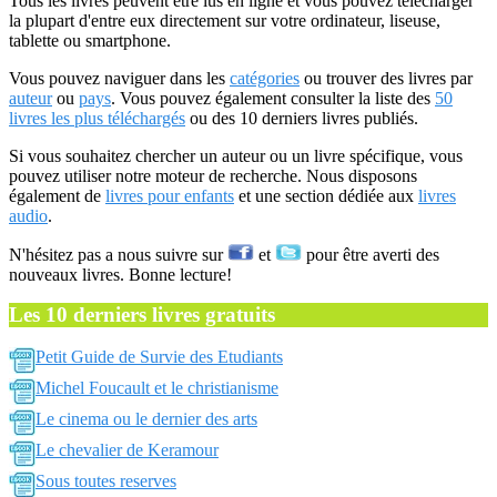
Tous les livres peuvent être lus en ligne et vous pouvez télécharger
la plupart d'entre eux directement sur votre ordinateur, liseuse,
tablette ou smartphone.
Vous pouvez naviguer dans les
catégories
ou trouver des livres par
auteur
ou
pays
. Vous pouvez également consulter la liste des
50
livres les plus téléchargés
ou des 10 derniers livres publiés.
Si vous souhaitez chercher un auteur ou un livre spécifique, vous
pouvez utiliser notre moteur de recherche. Nous disposons
également de
livres pour enfants
et une section dédiée aux
livres
audio
.
N'hésitez pas a nous suivre sur
et
pour être averti des
nouveaux livres. Bonne lecture!
Les 10 derniers livres gratuits
Petit Guide de Survie des Etudiants
Michel Foucault et le christianisme
Le cinema ou le dernier des arts
Le chevalier de Keramour
Sous toutes reserves