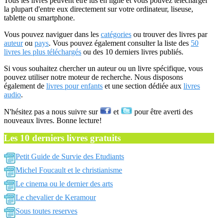
Tous les livres peuvent être lus en ligne et vous pouvez télécharger
la plupart d'entre eux directement sur votre ordinateur, liseuse,
tablette ou smartphone.
Vous pouvez naviguer dans les
catégories
ou trouver des livres par
auteur
ou
pays
. Vous pouvez également consulter la liste des
50
livres les plus téléchargés
ou des 10 derniers livres publiés.
Si vous souhaitez chercher un auteur ou un livre spécifique, vous
pouvez utiliser notre moteur de recherche. Nous disposons
également de
livres pour enfants
et une section dédiée aux
livres
audio
.
N'hésitez pas a nous suivre sur
et
pour être averti des
nouveaux livres. Bonne lecture!
Les 10 derniers livres gratuits
Petit Guide de Survie des Etudiants
Michel Foucault et le christianisme
Le cinema ou le dernier des arts
Le chevalier de Keramour
Sous toutes reserves