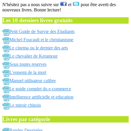
N'hésitez pas a nous suivre sur
et
pour être averti des
nouveaux livres. Bonne lecture!
Les 10 derniers livres gratuits
Petit Guide de Survie des Etudiants
Michel Foucault et le christianisme
Le cinema ou le dernier des arts
Le chevalier de Keramour
Sous toutes reserves
L'ennemi de la mort
Manuel utilisateur calibre
Le guide complet du e-commerce
Intelligence artificielle et education
Le miroir chinois
Livres par catégorie
Bandes Dessinées