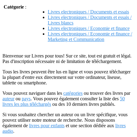
Catégorie
:
Livres electroniques / Documents et essais
Livres electroniques / Documents et essais /
Livres blancs
Livres electroniques / Economie et finance
Livres electroniques / Economie et finance /
Marketing et Communication
Bienvenue sur Livres pour tous! Sur ce site, tout est gratuit et légal.
Pas d'inscription nécessaire ni de limitation de téléchargement.
Tous les livres peuvent être lus en ligne et vous pouvez télécharger
la plupart d'entre eux directement sur votre ordinateur, liseuse,
tablette ou smartphone.
Vous pouvez naviguer dans les
catégories
ou trouver des livres par
auteur
ou
pays
. Vous pouvez également consulter la liste des
50
livres les plus téléchargés
ou des 10 derniers livres publiés.
Si vous souhaitez chercher un auteur ou un livre spécifique, vous
pouvez utiliser notre moteur de recherche. Nous disposons
également de
livres pour enfants
et une section dédiée aux
livres
audio
.