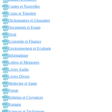
Contes et Nouvelles
Cours et Tutoriels
Dictionnaires et Glossaires
Documents et Essais
Droit
Economie et Finance
Environnement et Ecologie
Informatique
Lettres et Memoires
Livres Audio
Livres Divers
Medecine et Sante
Poesie
Religion et Croyances
Romans
Sciences et Techniques