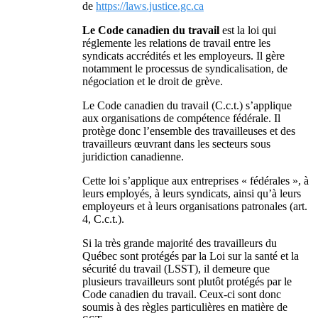
de
https://laws.justice.gc.ca
Le Code canadien du travail
est la loi qui
réglemente les relations de travail entre les
syndicats accrédités et les employeurs. Il gère
notamment le processus de syndicalisation, de
négociation et le droit de grève.
Le Code canadien du travail (C.c.t.) s’applique
aux organisations de compétence fédérale. Il
protège donc l’ensemble des travailleuses et des
travailleurs œuvrant dans les secteurs sous
juridiction canadienne.
Cette loi s’applique aux entreprises « fédérales », à
leurs employés, à leurs syndicats, ainsi qu’à leurs
employeurs et à leurs organisations patronales (art.
4, C.c.t.).
Si la très grande majorité des travailleurs du
Québec sont protégés par la Loi sur la santé et la
sécurité du travail (LSST), il demeure que
plusieurs travailleurs sont plutôt protégés par le
Code canadien du travail. Ceux-ci sont donc
soumis à des règles particulières en matière de