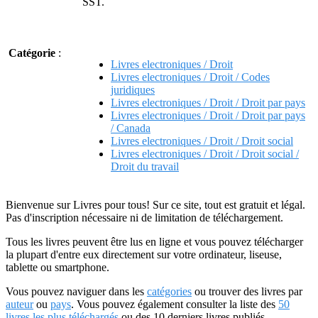
SST.
Catégorie
:
Livres electroniques / Droit
Livres electroniques / Droit / Codes
juridiques
Livres electroniques / Droit / Droit par pays
Livres electroniques / Droit / Droit par pays
/ Canada
Livres electroniques / Droit / Droit social
Livres electroniques / Droit / Droit social /
Droit du travail
Bienvenue sur Livres pour tous! Sur ce site, tout est gratuit et légal.
Pas d'inscription nécessaire ni de limitation de téléchargement.
Tous les livres peuvent être lus en ligne et vous pouvez télécharger
la plupart d'entre eux directement sur votre ordinateur, liseuse,
tablette ou smartphone.
Vous pouvez naviguer dans les
catégories
ou trouver des livres par
auteur
ou
pays
. Vous pouvez également consulter la liste des
50
livres les plus téléchargés
ou des 10 derniers livres publiés.