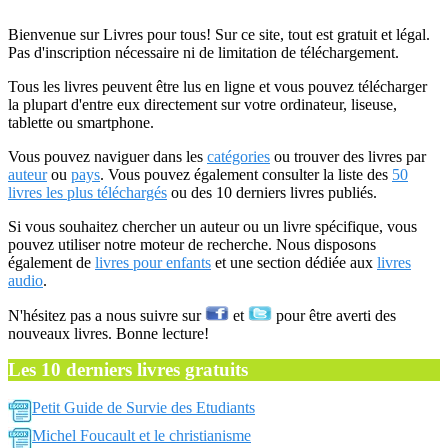
Bienvenue sur Livres pour tous! Sur ce site, tout est gratuit et légal.
Pas d'inscription nécessaire ni de limitation de téléchargement.
Tous les livres peuvent être lus en ligne et vous pouvez télécharger
la plupart d'entre eux directement sur votre ordinateur, liseuse,
tablette ou smartphone.
Vous pouvez naviguer dans les
catégories
ou trouver des livres par
auteur
ou
pays
. Vous pouvez également consulter la liste des
50
livres les plus téléchargés
ou des 10 derniers livres publiés.
Si vous souhaitez chercher un auteur ou un livre spécifique, vous
pouvez utiliser notre moteur de recherche. Nous disposons
également de
livres pour enfants
et une section dédiée aux
livres
audio
.
N'hésitez pas a nous suivre sur
et
pour être averti des
nouveaux livres. Bonne lecture!
Les 10 derniers livres gratuits
Petit Guide de Survie des Etudiants
Michel Foucault et le christianisme