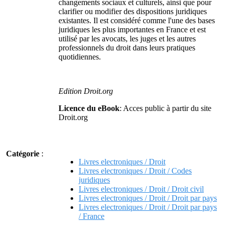
changements sociaux et culturels, ainsi que pour
clarifier ou modifier des dispositions juridiques
existantes. Il est considéré comme l'une des bases
juridiques les plus importantes en France et est
utilisé par les avocats, les juges et les autres
professionnels du droit dans leurs pratiques
quotidiennes.
Edition Droit.org
Licence du eBook
: Acces public à partir du site
Droit.org
Catégorie
:
Livres electroniques / Droit
Livres electroniques / Droit / Codes
juridiques
Livres electroniques / Droit / Droit civil
Livres electroniques / Droit / Droit par pays
Livres electroniques / Droit / Droit par pays
/ France