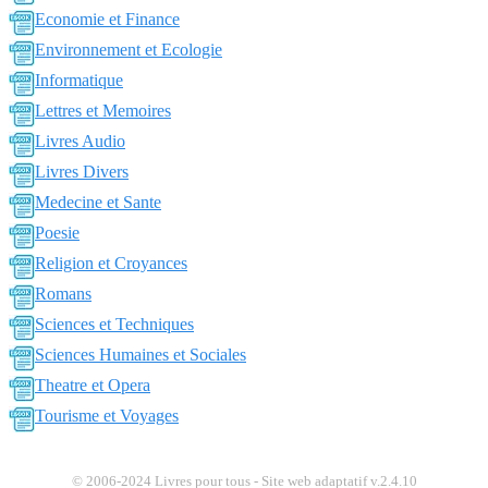
Economie et Finance
Environnement et Ecologie
Informatique
Lettres et Memoires
Livres Audio
Livres Divers
Medecine et Sante
Poesie
Religion et Croyances
Romans
Sciences et Techniques
Sciences Humaines et Sociales
Theatre et Opera
Tourisme et Voyages
© 2006-2024 Livres pour tous - Site web adaptatif v.2.4.10