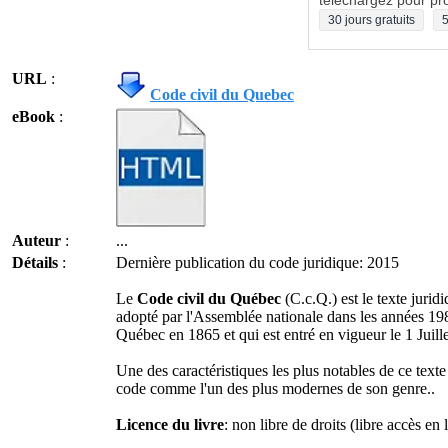
téléchargez pour pro
30 jours gratuits
5
URL
:
Code civil du Quebec
eBook
:
Auteur
:
...
Détails
:
Dernière publication du code juridique: 2015
Le
Code civil du Québec
(C.c.Q.) est le texte juridi
adopté par l'Assemblée nationale dans les années 198
Québec en 1865 et qui est entré en vigueur le 1 Juill
Une des caractéristiques les plus notables de ce texte
code comme l'un des plus modernes de son genre..
Licence du livre
: non libre de droits (libre accès en 