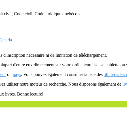
it civil, Code civil, Code juridique québécois
 Canada
as d'inscription nécessaire ni de limitation de téléchargement.
plupart d'entre eux directement sur votre ordinateur, liseuse, tablette o
teur
ou
pays
. Vous pouvez également consulter la liste des
50 livres les
uvez utiliser notre moteur de recherche. Nous disposons également de
li
ux livres. Bonne lecture!