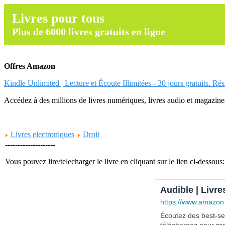
Livres pour tous
Plus de 6000 livres gratuits en ligne
Offres Amazon
Kindle Unlimited | Lecture et Écoute Illimitées - 30 jours gratuits. Ré
Accédez à des millions de livres numériques, livres audio et magazines.
Livres electroniques
Droit
--------------------
Vous pouvez lire/telecharger le livre en cliquant sur le lien ci-dessous:
Audible | Livre
https://www.amazon
Écoutez des best-sel