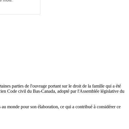
e mois.
rtaines parties de l'ouvrage portant sur le droit de la famille qui a été
ncien Code civil du Bas-Canada, adopté par l'Assemblée législative du
ils au monde pour son élaboration, ce qui a contribué à considérer ce