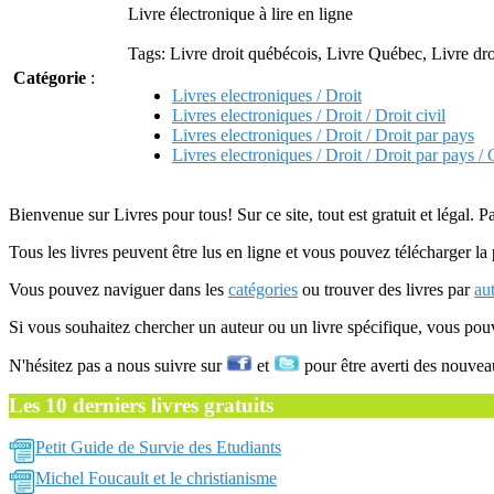
Livre électronique à lire en ligne
Tags: Livre droit québécois, Livre Québec, Livre dro
Catégorie
:
Livres electroniques / Droit
Livres electroniques / Droit / Droit civil
Livres electroniques / Droit / Droit par pays
Livres electroniques / Droit / Droit par pays /
Bienvenue sur Livres pour tous! Sur ce site, tout est gratuit et légal. P
Tous les livres peuvent être lus en ligne et vous pouvez télécharger la 
Vous pouvez naviguer dans les
catégories
ou trouver des livres par
au
Si vous souhaitez chercher un auteur ou un livre spécifique, vous po
N'hésitez pas a nous suivre sur
et
pour être averti des nouvea
Les 10 derniers livres gratuits
Petit Guide de Survie des Etudiants
Michel Foucault et le christianisme