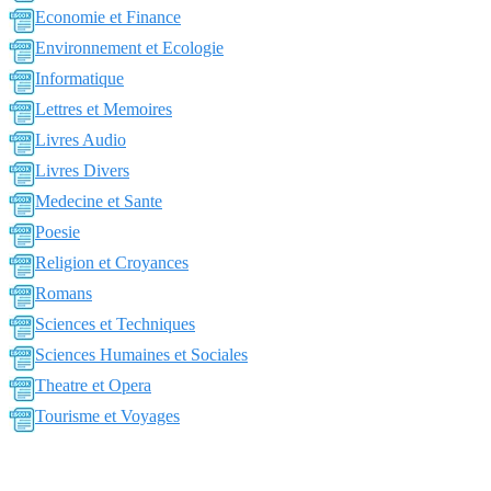
Economie et Finance
Environnement et Ecologie
Informatique
Lettres et Memoires
Livres Audio
Livres Divers
Medecine et Sante
Poesie
Religion et Croyances
Romans
Sciences et Techniques
Sciences Humaines et Sociales
Theatre et Opera
Tourisme et Voyages