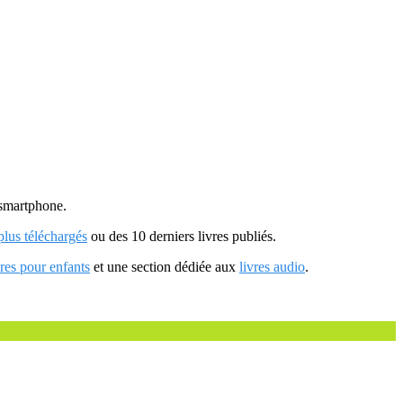
u smartphone.
 plus téléchargés
ou des 10 derniers livres publiés.
vres pour enfants
et une section dédiée aux
livres audio
.