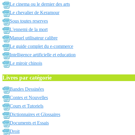
Le cinema ou le dernier des arts
Le chevalier de Keramour
Sous toutes reserves
L'ennemi de la mort
Manuel utilisateur calibre
Le guide complet du e-commerce
Intelligence artificielle et education
Le miroir chinois
Livres par catégorie
Bandes Dessinées
Contes et Nouvelles
Cours et Tutoriels
Dictionnaires et Glossaires
Documents et Essais
Droit