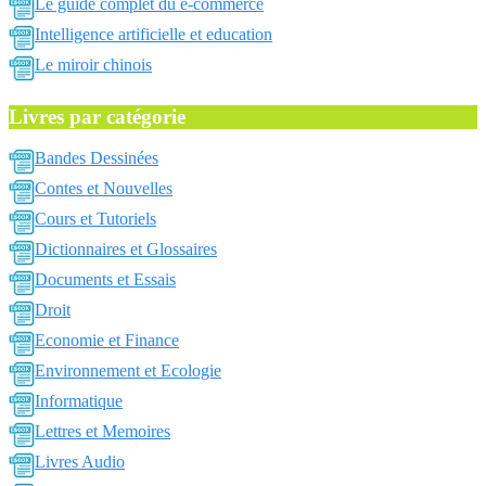
Le guide complet du e-commerce
Intelligence artificielle et education
Le miroir chinois
Livres par catégorie
Bandes Dessinées
Contes et Nouvelles
Cours et Tutoriels
Dictionnaires et Glossaires
Documents et Essais
Droit
Economie et Finance
Environnement et Ecologie
Informatique
Lettres et Memoires
Livres Audio