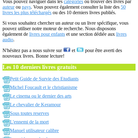
Vous pouvez naviguer dans les
catégories
ou trouver des livres par
auteur
ou
pays
. Vous pouvez également consulter la liste des
50
livres les plus téléchargés
ou des 10 derniers livres publiés.
Si vous souhaitez chercher un auteur ou un livre spécifique, vous
pouvez utiliser notre moteur de recherche. Nous disposons
également de
livres pour enfants
et une section dédiée aux
livres
audio
.
N'hésitez pas a nous suivre sur
et
pour être averti des
nouveaux livres. Bonne lecture!
Les 10 derniers livres gratuits
Petit Guide de Survie des Etudiants
Michel Foucault et le christianisme
Le cinema ou le dernier des arts
Le chevalier de Keramour
Sous toutes reserves
L'ennemi de la mort
Manuel utilisateur calibre