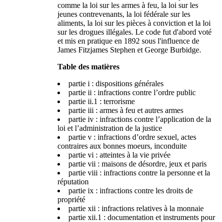
comme la loi sur les armes à feu, la loi sur les
jeunes contrevenants, la loi fédérale sur les
aliments, la loi sur les pièces à conviction et la loi
sur les drogues illégales. Le code fut d'abord voté
et mis en pratique en 1892 sous l'influence de
James Fitzjames Stephen et George Burbidge.
Table des matières
partie i : dispositions générales
partie ii : infractions contre l’ordre public
partie ii.1 : terrorisme
partie iii : armes à feu et autres armes
partie iv : infractions contre l’application de la
loi et l’administration de la justice
partie v : infractions d’ordre sexuel, actes
contraires aux bonnes moeurs, inconduite
partie vi : atteintes à la vie privée
partie vii : maisons de désordre, jeux et paris
partie viii : infractions contre la personne et la
réputation
partie ix : infractions contre les droits de
propriété
partie xii : infractions relatives à la monnaie
partie xii.1 : documentation et instruments pour