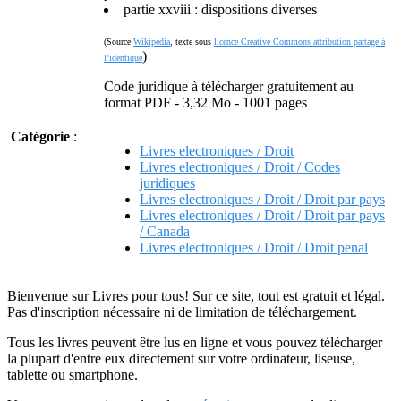
partie xxviii : dispositions diverses
(Source
Wikipédia
, texte sous
licence Creative Commons attribution partage à
)
l’identique
Code juridique à télécharger gratuitement au
format PDF - 3,32 Mo - 1001 pages
Catégorie
:
Livres electroniques / Droit
Livres electroniques / Droit / Codes
juridiques
Livres electroniques / Droit / Droit par pays
Livres electroniques / Droit / Droit par pays
/ Canada
Livres electroniques / Droit / Droit penal
Bienvenue sur Livres pour tous! Sur ce site, tout est gratuit et légal.
Pas d'inscription nécessaire ni de limitation de téléchargement.
Tous les livres peuvent être lus en ligne et vous pouvez télécharger
la plupart d'entre eux directement sur votre ordinateur, liseuse,
tablette ou smartphone.