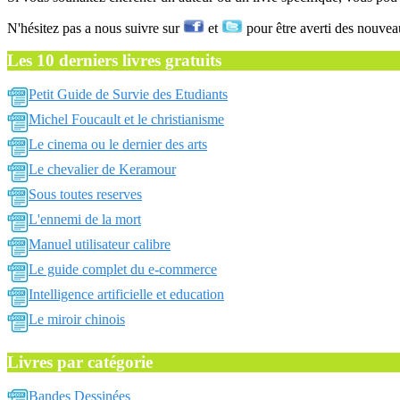
N'hésitez pas a nous suivre sur
et
pour être averti des nouvea
Les 10 derniers livres gratuits
Petit Guide de Survie des Etudiants
Michel Foucault et le christianisme
Le cinema ou le dernier des arts
Le chevalier de Keramour
Sous toutes reserves
L'ennemi de la mort
Manuel utilisateur calibre
Le guide complet du e-commerce
Intelligence artificielle et education
Le miroir chinois
Livres par catégorie
Bandes Dessinées