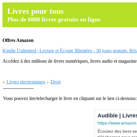
Livres pour tous
Plus de 6000 livres gratuits en ligne
Offres Amazon
Kindle Unlimited | Lecture et Écoute Illimitées - 30 jours gratuits. Ré
Accédez à des millions de livres numériques, livres audio et magazines.
Livres electroniques
Droit
--------------------
Vous pouvez lire/telecharger le livre en cliquant sur le lien ci-dessous:
Audible | Livre
https://www.amazon
Écoutez des best-sel