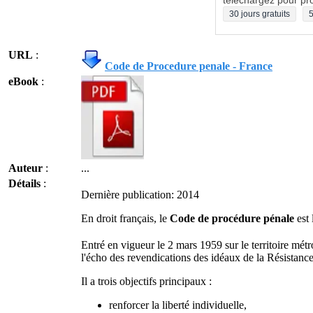
téléchargez pour pro
30 jours gratuits
5
URL
:
Code de Procedure penale - France
eBook
:
Auteur
:
...
Détails
:
Dernière publication: 2014
En droit français, le
Code de procédure pénale
est 
Entré en vigueur le 2 mars 1959 sur le territoire métro
l'écho des revendications des idéaux de la Résistance
Il a trois objectifs principaux :
renforcer la liberté individuelle,