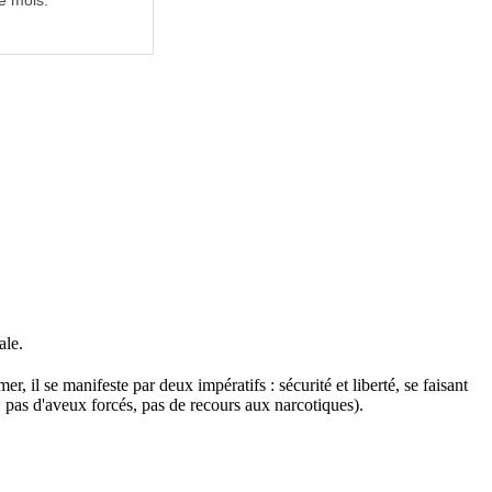
e mois.
ale.
r, il se manifeste par deux impératifs : sécurité et liberté, se faisant
, pas d'aveux forcés, pas de recours aux narcotiques).