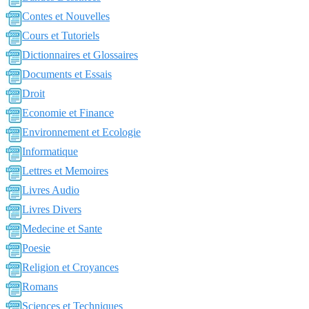
Contes et Nouvelles
Cours et Tutoriels
Dictionnaires et Glossaires
Documents et Essais
Droit
Economie et Finance
Environnement et Ecologie
Informatique
Lettres et Memoires
Livres Audio
Livres Divers
Medecine et Sante
Poesie
Religion et Croyances
Romans
Sciences et Techniques