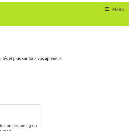
tés et plus sur tous vos appareils.
utez en streaming ou