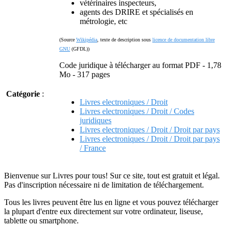
vétérinaires inspecteurs,
agents des DRIRE et spécialisés en
métrologie, etc
(Source
Wikipédia
, texte de description sous
licence de documentation libre
GNU
(GFDL))
Code juridique à télécharger au format PDF - 1,78
Mo - 317 pages
Catégorie
:
Livres electroniques / Droit
Livres electroniques / Droit / Codes
juridiques
Livres electroniques / Droit / Droit par pays
Livres electroniques / Droit / Droit par pays
/ France
Bienvenue sur Livres pour tous! Sur ce site, tout est gratuit et légal.
Pas d'inscription nécessaire ni de limitation de téléchargement.
Tous les livres peuvent être lus en ligne et vous pouvez télécharger
la plupart d'entre eux directement sur votre ordinateur, liseuse,
tablette ou smartphone.