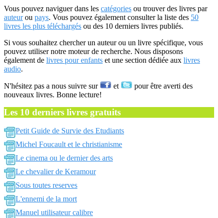
Vous pouvez naviguer dans les
catégories
ou trouver des livres par
auteur
ou
pays
. Vous pouvez également consulter la liste des
50
livres les plus téléchargés
ou des 10 derniers livres publiés.
Si vous souhaitez chercher un auteur ou un livre spécifique, vous
pouvez utiliser notre moteur de recherche. Nous disposons
également de
livres pour enfants
et une section dédiée aux
livres
audio
.
N'hésitez pas a nous suivre sur
et
pour être averti des
nouveaux livres. Bonne lecture!
Les 10 derniers livres gratuits
Petit Guide de Survie des Etudiants
Michel Foucault et le christianisme
Le cinema ou le dernier des arts
Le chevalier de Keramour
Sous toutes reserves
L'ennemi de la mort
Manuel utilisateur calibre