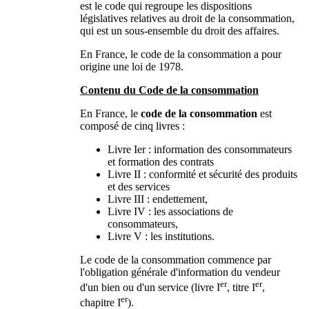
est le code qui regroupe les dispositions
législatives relatives au droit de la consommation,
qui est un sous-ensemble du droit des affaires.
En France, le code de la consommation a pour
origine une loi de 1978.
Contenu du Code de la consommation
En France, le
code de la consommation
est
composé de cinq livres :
Livre Ier : information des consommateurs
et formation des contrats
Livre II : conformité et sécurité des produits
et des services
Livre III : endettement,
Livre IV : les associations de
consommateurs,
Livre V : les institutions.
Le code de la consommation commence par
l'obligation générale d'information du vendeur
er
er
d'un bien ou d'un service (livre I
, titre I
,
er
chapitre I
).