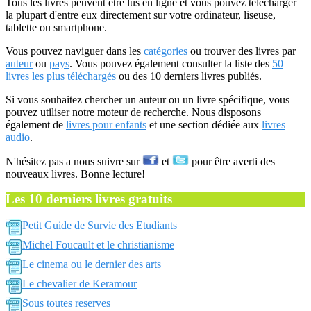
Tous les livres peuvent être lus en ligne et vous pouvez télécharger
la plupart d'entre eux directement sur votre ordinateur, liseuse,
tablette ou smartphone.
Vous pouvez naviguer dans les
catégories
ou trouver des livres par
auteur
ou
pays
. Vous pouvez également consulter la liste des
50
livres les plus téléchargés
ou des 10 derniers livres publiés.
Si vous souhaitez chercher un auteur ou un livre spécifique, vous
pouvez utiliser notre moteur de recherche. Nous disposons
également de
livres pour enfants
et une section dédiée aux
livres
audio
.
N'hésitez pas a nous suivre sur
et
pour être averti des
nouveaux livres. Bonne lecture!
Les 10 derniers livres gratuits
Petit Guide de Survie des Etudiants
Michel Foucault et le christianisme
Le cinema ou le dernier des arts
Le chevalier de Keramour
Sous toutes reserves