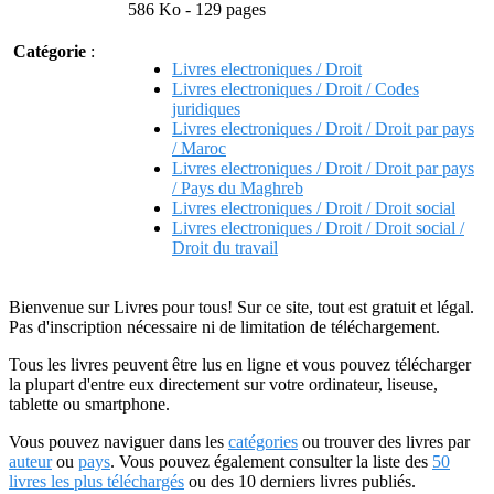
586 Ko - 129 pages
Catégorie
:
Livres electroniques / Droit
Livres electroniques / Droit / Codes
juridiques
Livres electroniques / Droit / Droit par pays
/ Maroc
Livres electroniques / Droit / Droit par pays
/ Pays du Maghreb
Livres electroniques / Droit / Droit social
Livres electroniques / Droit / Droit social /
Droit du travail
Bienvenue sur Livres pour tous! Sur ce site, tout est gratuit et légal.
Pas d'inscription nécessaire ni de limitation de téléchargement.
Tous les livres peuvent être lus en ligne et vous pouvez télécharger
la plupart d'entre eux directement sur votre ordinateur, liseuse,
tablette ou smartphone.
Vous pouvez naviguer dans les
catégories
ou trouver des livres par
auteur
ou
pays
. Vous pouvez également consulter la liste des
50
livres les plus téléchargés
ou des 10 derniers livres publiés.