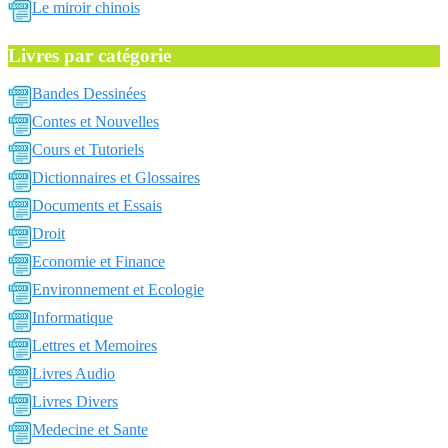
Le miroir chinois
Livres par catégorie
Bandes Dessinées
Contes et Nouvelles
Cours et Tutoriels
Dictionnaires et Glossaires
Documents et Essais
Droit
Economie et Finance
Environnement et Ecologie
Informatique
Lettres et Memoires
Livres Audio
Livres Divers
Medecine et Sante