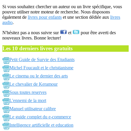
Si vous souhaitez chercher un auteur ou un livre spécifique, vous
pouvez utiliser notre moteur de recherche. Nous disposons
également de
livres pour enfants
et une section dédiée aux
livres
audio
.
N'hésitez pas a nous suivre sur
et
pour être averti des
nouveaux livres. Bonne lecture!
Les 10 derniers livres gratuits
Petit Guide de Survie des Etudiants
Michel Foucault et le christianisme
Le cinema ou le dernier des arts
Le chevalier de Keramour
Sous toutes reserves
L'ennemi de la mort
Manuel utilisateur calibre
Le guide complet du e-commerce
Intelligence artificielle et education