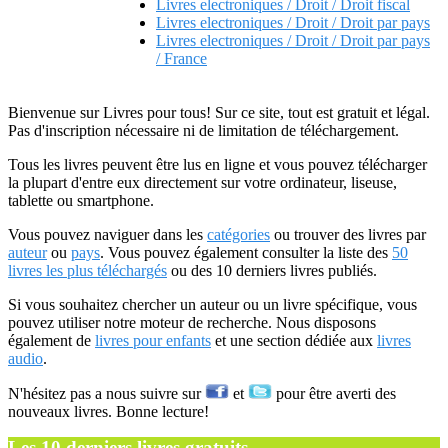
Livres electroniques / Droit / Droit fiscal
Livres electroniques / Droit / Droit par pays
Livres electroniques / Droit / Droit par pays
/ France
Bienvenue sur Livres pour tous! Sur ce site, tout est gratuit et légal.
Pas d'inscription nécessaire ni de limitation de téléchargement.
Tous les livres peuvent être lus en ligne et vous pouvez télécharger
la plupart d'entre eux directement sur votre ordinateur, liseuse,
tablette ou smartphone.
Vous pouvez naviguer dans les
catégories
ou trouver des livres par
auteur
ou
pays
. Vous pouvez également consulter la liste des
50
livres les plus téléchargés
ou des 10 derniers livres publiés.
Si vous souhaitez chercher un auteur ou un livre spécifique, vous
pouvez utiliser notre moteur de recherche. Nous disposons
également de
livres pour enfants
et une section dédiée aux
livres
audio
.
N'hésitez pas a nous suivre sur
et
pour être averti des
nouveaux livres. Bonne lecture!
Les 10 derniers livres gratuits