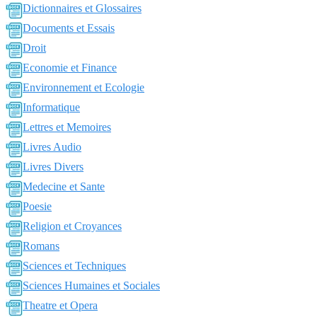
Dictionnaires et Glossaires
Documents et Essais
Droit
Economie et Finance
Environnement et Ecologie
Informatique
Lettres et Memoires
Livres Audio
Livres Divers
Medecine et Sante
Poesie
Religion et Croyances
Romans
Sciences et Techniques
Sciences Humaines et Sociales
Theatre et Opera