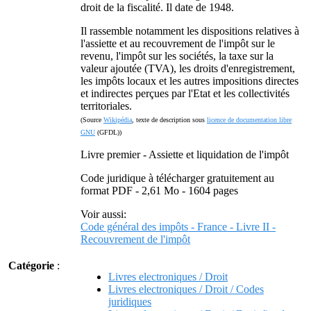
droit de la fiscalité. Il date de 1948.
Il rassemble notamment les dispositions relatives à
l'assiette et au recouvrement de l'impôt sur le
revenu, l'impôt sur les sociétés, la taxe sur la
valeur ajoutée (TVA), les droits d'enregistrement,
les impôts locaux et les autres impositions directes
et indirectes perçues par l'Etat et les collectivités
territoriales.
(Source
Wikipédia
, texte de description sous
licence de documentation libre
GNU
(GFDL))
Livre premier - Assiette et liquidation de l'impôt
Code juridique à télécharger gratuitement au
format PDF - 2,61 Mo - 1604 pages
Voir aussi:
Code général des impôts - France - Livre II -
Recouvrement de l'impôt
Catégorie
:
Livres electroniques / Droit
Livres electroniques / Droit / Codes
juridiques