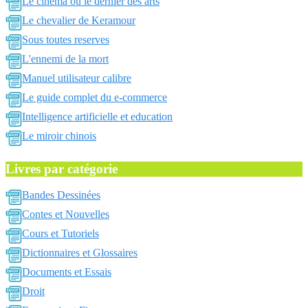
Le cinema ou le dernier des arts
Le chevalier de Keramour
Sous toutes reserves
L'ennemi de la mort
Manuel utilisateur calibre
Le guide complet du e-commerce
Intelligence artificielle et education
Le miroir chinois
Livres par catégorie
Bandes Dessinées
Contes et Nouvelles
Cours et Tutoriels
Dictionnaires et Glossaires
Documents et Essais
Droit