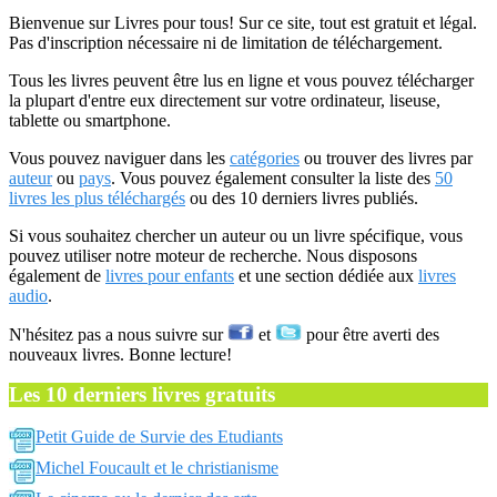
Bienvenue sur Livres pour tous! Sur ce site, tout est gratuit et légal.
Pas d'inscription nécessaire ni de limitation de téléchargement.
Tous les livres peuvent être lus en ligne et vous pouvez télécharger
la plupart d'entre eux directement sur votre ordinateur, liseuse,
tablette ou smartphone.
Vous pouvez naviguer dans les
catégories
ou trouver des livres par
auteur
ou
pays
. Vous pouvez également consulter la liste des
50
livres les plus téléchargés
ou des 10 derniers livres publiés.
Si vous souhaitez chercher un auteur ou un livre spécifique, vous
pouvez utiliser notre moteur de recherche. Nous disposons
également de
livres pour enfants
et une section dédiée aux
livres
audio
.
N'hésitez pas a nous suivre sur
et
pour être averti des
nouveaux livres. Bonne lecture!
Les 10 derniers livres gratuits
Petit Guide de Survie des Etudiants
Michel Foucault et le christianisme