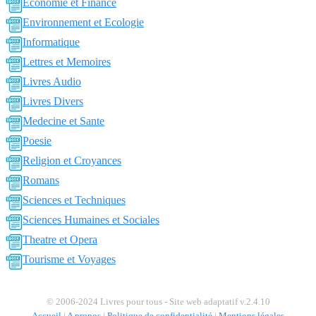
Economie et Finance
Environnement et Ecologie
Informatique
Lettres et Memoires
Livres Audio
Livres Divers
Medecine et Sante
Poesie
Religion et Croyances
Romans
Sciences et Techniques
Sciences Humaines et Sociales
Theatre et Opera
Tourisme et Voyages
© 2006-2024 Livres pour tous - Site web adaptatif v.2.4.10