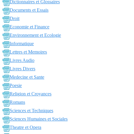
Dictionnaires et Glossaires
Documents et Essais
Droit
Economie et Finance
Environnement et Ecologie
Informatique
Lettres et Memoires
Livres Audio
Livres Divers
Medecine et Sante
Poesie
Religion et Croyances
Romans
Sciences et Techniques
Sciences Humaines et Sociales
Theatre et Opera