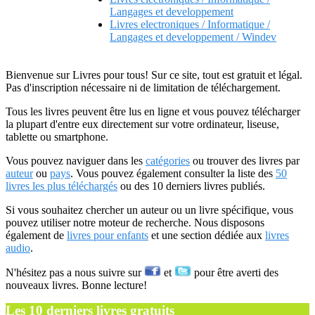
Langages et developpement
Livres electroniques / Informatique /
Langages et developpement / Windev
Bienvenue sur Livres pour tous! Sur ce site, tout est gratuit et légal.
Pas d'inscription nécessaire ni de limitation de téléchargement.
Tous les livres peuvent être lus en ligne et vous pouvez télécharger
la plupart d'entre eux directement sur votre ordinateur, liseuse,
tablette ou smartphone.
Vous pouvez naviguer dans les
catégories
ou trouver des livres par
auteur
ou
pays
. Vous pouvez également consulter la liste des
50
livres les plus téléchargés
ou des 10 derniers livres publiés.
Si vous souhaitez chercher un auteur ou un livre spécifique, vous
pouvez utiliser notre moteur de recherche. Nous disposons
également de
livres pour enfants
et une section dédiée aux
livres
audio
.
N'hésitez pas a nous suivre sur
et
pour être averti des
nouveaux livres. Bonne lecture!
Les 10 derniers livres gratuits