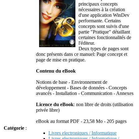
principaux concepts
nécessaires à la création
d'une application WinDev
performante. Certains
concepts sont suivis d'une
partie "Pratique" détaillant
certaines fonctionnalités de
l'éditeur.
Deux types de pages sont
donc présents dans ce manuel: Page concept et
page de mise en pratique.
Contenu du eBook
Notions de base - Environnement de
développement - Bases de données - Concepts
avancés - Installation - Communication - Annexes
Licence du eBook
: non libre de droits (utilisation
privée libre)
eBook au format PDF - 23,58 Mo - 205 pages
Catégorie
:
Livres electroniques / Informatique
Livres electroniques / Informatique /