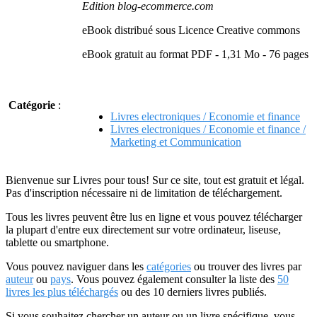
Edition blog-ecommerce.com
eBook distribué sous Licence Creative commons
eBook gratuit au format PDF - 1,31 Mo - 76 pages
Catégorie
:
Livres electroniques / Economie et finance
Livres electroniques / Economie et finance /
Marketing et Communication
Bienvenue sur Livres pour tous! Sur ce site, tout est gratuit et légal.
Pas d'inscription nécessaire ni de limitation de téléchargement.
Tous les livres peuvent être lus en ligne et vous pouvez télécharger
la plupart d'entre eux directement sur votre ordinateur, liseuse,
tablette ou smartphone.
Vous pouvez naviguer dans les
catégories
ou trouver des livres par
auteur
ou
pays
. Vous pouvez également consulter la liste des
50
livres les plus téléchargés
ou des 10 derniers livres publiés.
Si vous souhaitez chercher un auteur ou un livre spécifique, vous