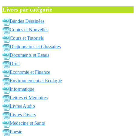
Livres par catégorie
Bandes Dessinées
Contes et Nouvelles
Cours et Tutoriels
Dictionnaires et Glossaires
Documents et Essais
Droit
Economie et Finance
Environnement et Ecologie
Informatique
Lettres et Memoires
Livres Audio
Livres Divers
Medecine et Sante
Poesie