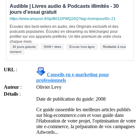
Audible | Livres audio & Podcasts illimités - 30
jours d'essai gratuit
https://www.amazon.fr/dp/B01DPWQ20Q?tag=livrespourt0c-21
Écoutez des best-sellers en audio, des Originals exclusifs et des
podcasts populaires. Écoutez en streaming ou téléchargez pour
profiter sur vos appareils préférés. Un titre premium de votre choix
chaque mois.
30 jours gratuits
500K+ titres
Écoute hors ligne
Résiliable à tout
moment
URL
:
Conseils en e-marketing pour
professionnels
Auteur
:
Olivier Levy
Détails
:
Date de publication du guide: 2008
Ce guide rassemble les meilleurs articles publiés
sur blog-ecommerce.com et vous guide dans
l'élaboration de votre projet, l'optimisation de votre
site e-commerce, la préparation de vos campagnes
Adwords...