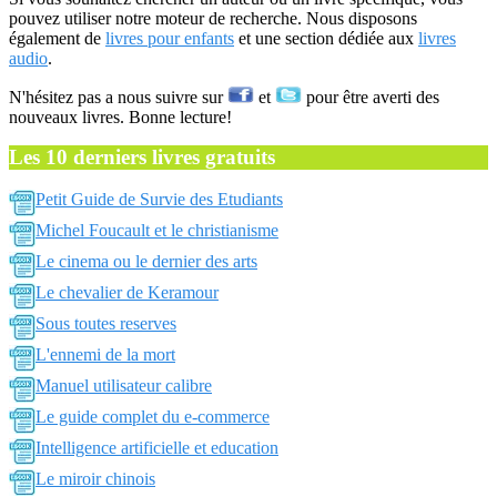
pouvez utiliser notre moteur de recherche. Nous disposons
également de
livres pour enfants
et une section dédiée aux
livres
audio
.
N'hésitez pas a nous suivre sur
et
pour être averti des
nouveaux livres. Bonne lecture!
Les 10 derniers livres gratuits
Petit Guide de Survie des Etudiants
Michel Foucault et le christianisme
Le cinema ou le dernier des arts
Le chevalier de Keramour
Sous toutes reserves
L'ennemi de la mort
Manuel utilisateur calibre
Le guide complet du e-commerce
Intelligence artificielle et education
Le miroir chinois