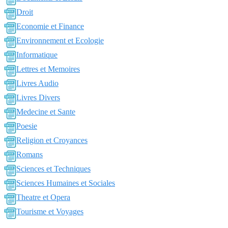
Droit
Economie et Finance
Environnement et Ecologie
Informatique
Lettres et Memoires
Livres Audio
Livres Divers
Medecine et Sante
Poesie
Religion et Croyances
Romans
Sciences et Techniques
Sciences Humaines et Sociales
Theatre et Opera
Tourisme et Voyages