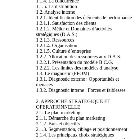
1.1.4. La concurrence
1.1.5. La distribution
1.2. Analyse interne
1.2.1. Identification des éléments de performance
1.2.1.1. Satisfaction des clients
1.2.1.2. Métier et Domaines d’activités
stratégiques (D.A.S.)
1.2.1.3. Ressources
1.2.1.4. Organisation
1.2.1.5. Culture d’entreprise
1.2.2. Allocation des ressources aux D.A.S.
1.2.2.1. Présentation du modèle B.C.G.
1.2.2.2. Les limites des modèles d’analyse
1.3. Le diagnostic (FFOM)
1.3.1. Diagnostic externe : Opportunités et
menaces
1.3.2. Diagnostic interne : Forces et faiblesses
2. APPROCHE STRATEGIQUE ET
OPERATIONNELLE
2.1. Le plan marketing
2.1.1. Démarche du plan marketing
2.1.2. Buts et objectifs
2.1.3. Segmentation, ciblage et positionnement
2.1.4. Les principaux choix stratégiques