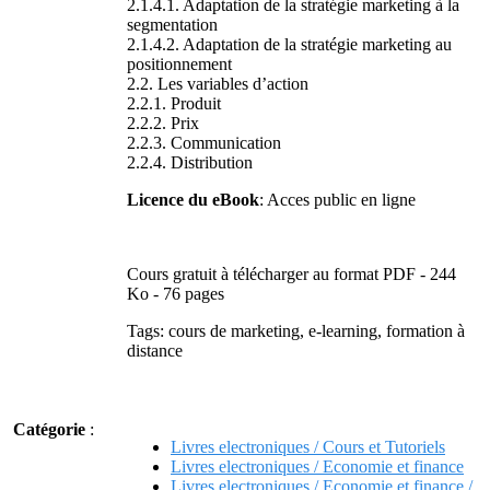
2.1.4.1. Adaptation de la stratégie marketing à la
segmentation
2.1.4.2. Adaptation de la stratégie marketing au
positionnement
2.2. Les variables d’action
2.2.1. Produit
2.2.2. Prix
2.2.3. Communication
2.2.4. Distribution
Licence du eBook
: Acces public en ligne
Cours gratuit à télécharger au format PDF - 244
Ko - 76 pages
Tags: cours de marketing, e-learning, formation à
distance
Catégorie
:
Livres electroniques / Cours et Tutoriels
Livres electroniques / Economie et finance
Livres electroniques / Economie et finance /