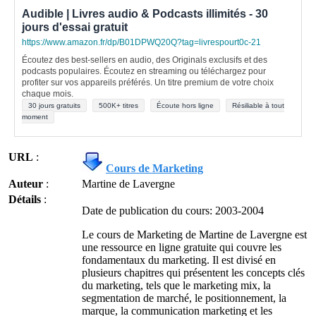
Audible | Livres audio & Podcasts illimités - 30
jours d'essai gratuit
https://www.amazon.fr/dp/B01DPWQ20Q?tag=livrespourt0c-21
Écoutez des best-sellers en audio, des Originals exclusifs et des
podcasts populaires. Écoutez en streaming ou téléchargez pour
profiter sur vos appareils préférés. Un titre premium de votre choix
chaque mois.
30 jours gratuits
500K+ titres
Écoute hors ligne
Résiliable à tout
moment
URL
:
Cours de Marketing
Auteur
:
Martine de Lavergne
Détails
:
Date de publication du cours: 2003-2004
Le cours de Marketing de Martine de Lavergne est
une ressource en ligne gratuite qui couvre les
fondamentaux du marketing. Il est divisé en
plusieurs chapitres qui présentent les concepts clés
du marketing, tels que le marketing mix, la
segmentation de marché, le positionnement, la
marque, la communication marketing et les