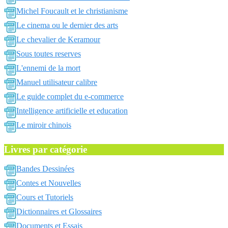
Michel Foucault et le christianisme
Le cinema ou le dernier des arts
Le chevalier de Keramour
Sous toutes reserves
L'ennemi de la mort
Manuel utilisateur calibre
Le guide complet du e-commerce
Intelligence artificielle et education
Le miroir chinois
Livres par catégorie
Bandes Dessinées
Contes et Nouvelles
Cours et Tutoriels
Dictionnaires et Glossaires
Documents et Essais