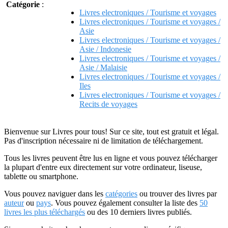
Catégorie
:
Livres electroniques / Tourisme et voyages
Livres electroniques / Tourisme et voyages /
Asie
Livres electroniques / Tourisme et voyages /
Asie / Indonesie
Livres electroniques / Tourisme et voyages /
Asie / Malaisie
Livres electroniques / Tourisme et voyages /
Iles
Livres electroniques / Tourisme et voyages /
Recits de voyages
Bienvenue sur Livres pour tous! Sur ce site, tout est gratuit et légal.
Pas d'inscription nécessaire ni de limitation de téléchargement.
Tous les livres peuvent être lus en ligne et vous pouvez télécharger
la plupart d'entre eux directement sur votre ordinateur, liseuse,
tablette ou smartphone.
Vous pouvez naviguer dans les
catégories
ou trouver des livres par
auteur
ou
pays
. Vous pouvez également consulter la liste des
50
livres les plus téléchargés
ou des 10 derniers livres publiés.