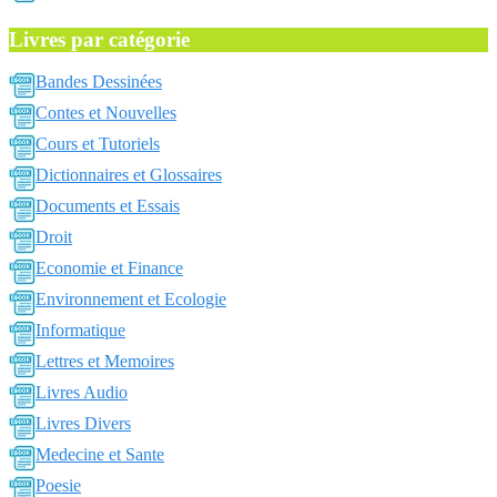
Livres par catégorie
Bandes Dessinées
Contes et Nouvelles
Cours et Tutoriels
Dictionnaires et Glossaires
Documents et Essais
Droit
Economie et Finance
Environnement et Ecologie
Informatique
Lettres et Memoires
Livres Audio
Livres Divers
Medecine et Sante
Poesie