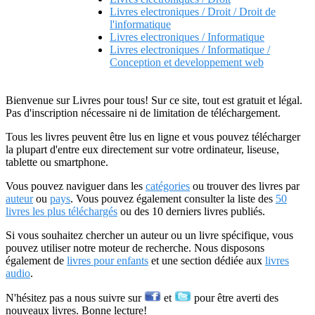
Livres electroniques / Droit / Droit de
l'informatique
Livres electroniques / Informatique
Livres electroniques / Informatique /
Conception et developpement web
Bienvenue sur Livres pour tous! Sur ce site, tout est gratuit et légal.
Pas d'inscription nécessaire ni de limitation de téléchargement.
Tous les livres peuvent être lus en ligne et vous pouvez télécharger
la plupart d'entre eux directement sur votre ordinateur, liseuse,
tablette ou smartphone.
Vous pouvez naviguer dans les
catégories
ou trouver des livres par
auteur
ou
pays
. Vous pouvez également consulter la liste des
50
livres les plus téléchargés
ou des 10 derniers livres publiés.
Si vous souhaitez chercher un auteur ou un livre spécifique, vous
pouvez utiliser notre moteur de recherche. Nous disposons
également de
livres pour enfants
et une section dédiée aux
livres
audio
.
N'hésitez pas a nous suivre sur
et
pour être averti des
nouveaux livres. Bonne lecture!