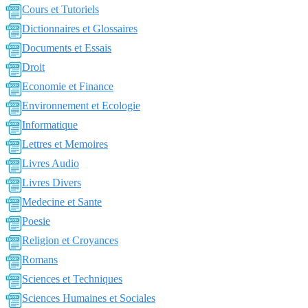
Cours et Tutoriels
Dictionnaires et Glossaires
Documents et Essais
Droit
Economie et Finance
Environnement et Ecologie
Informatique
Lettres et Memoires
Livres Audio
Livres Divers
Medecine et Sante
Poesie
Religion et Croyances
Romans
Sciences et Techniques
Sciences Humaines et Sociales