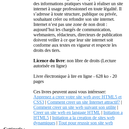
des informations pratiques visant à réaliser un site
internet à usage professionnel en toute légalité. Il
s’adresse à toute structure, publique ou privée,
souhaitant créer ou refondre son site internet.
Internet n’est pas une zone de non droit :
aujourd’hui les chargés de communication,
webmasters, rédacteurs, directeurs de publication
doivent veiller à ce que leur site internet soit
conforme aux textes en vigueur et respecte les
droits des tiers.
Licence du livre
: non libre de droits (Lecture
autorisée en ligne)
Livre électronique à lire en ligne - 628 ko - 20
pages
Ces livres peuvent aussi vous intéresser:
Apprenez a creer votre site web avec HTML5 et
CSS3
|
Comment creer un site Internet attractif?
|
Comment creer un site web suivant son utilite
|
Creer un site web en langage HTML
|
Initiation a
HTML5
|
Initiation a la creation de sites web
dynamiques
|
Tout pour reussir son site web