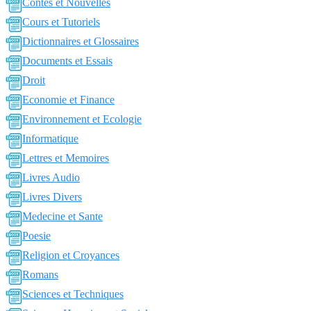
Contes et Nouvelles
Cours et Tutoriels
Dictionnaires et Glossaires
Documents et Essais
Droit
Economie et Finance
Environnement et Ecologie
Informatique
Lettres et Memoires
Livres Audio
Livres Divers
Medecine et Sante
Poesie
Religion et Croyances
Romans
Sciences et Techniques