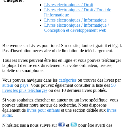
Catégorie
:
Livres electroniques / Droit
Livres electroniques / Droit / Droit de
l'informatique
Livres electroniques / Informatique
Livres electroniques / Informatique /
Conception et developpement web
Bienvenue sur Livres pour tous! Sur ce site, tout est gratuit et légal.
Pas d'inscription nécessaire ni de limitation de téléchargement.
Tous les livres peuvent être lus en ligne et vous pouvez télécharger
la plupart d'entre eux directement sur votre ordinateur, liseuse,
tablette ou smartphone.
Vous pouvez naviguer dans les
catégories
ou trouver des livres par
auteur
ou
pays
. Vous pouvez également consulter la liste des
50
livres les plus téléchargés
ou des 10 derniers livres publiés.
Si vous souhaitez chercher un auteur ou un livre spécifique, vous
pouvez utiliser notre moteur de recherche. Nous disposons
également de
livres pour enfants
et une section dédiée aux
livres
audio
.
N'hésitez pas a nous suivre sur
et
pour être averti des