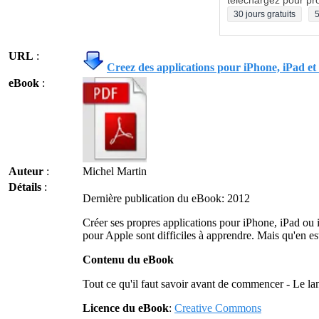
téléchargez pour pro
30 jours gratuits
5
URL
:
Creez des applications pour iPhone, iPad e
eBook
:
Auteur
:
Michel Martin
Détails
:
Dernière publication du eBook: 2012
Créer ses propres applications pour iPhone, iPad ou 
pour Apple sont difficiles à apprendre. Mais qu'en est
Contenu du eBook
Tout ce qu'il faut savoir avant de commencer - Le lan
Licence du eBook
:
Creative Commons