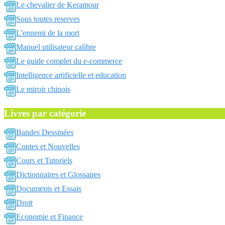
Le chevalier de Keramour
Sous toutes reserves
L'ennemi de la mort
Manuel utilisateur calibre
Le guide complet du e-commerce
Intelligence artificielle et education
Le miroir chinois
Livres par catégorie
Bandes Dessinées
Contes et Nouvelles
Cours et Tutoriels
Dictionnaires et Glossaires
Documents et Essais
Droit
Economie et Finance