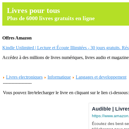
Livres pour tous
Plus de 6000 livres gratuits en ligne
Offres Amazon
Kindle Unlimited | Lecture et Écoute Illimitées - 30 jours gratuits. Ré
Accédez à des millions de livres numériques, livres audio et magazines.
Livres electroniques
Informatique
Langages et developpement
--------------------
Vous pouvez lire/telecharger le livre en cliquant sur le lien ci-dessous:
Audible | Livre
https://www.amazon
Écoutez des best-sel