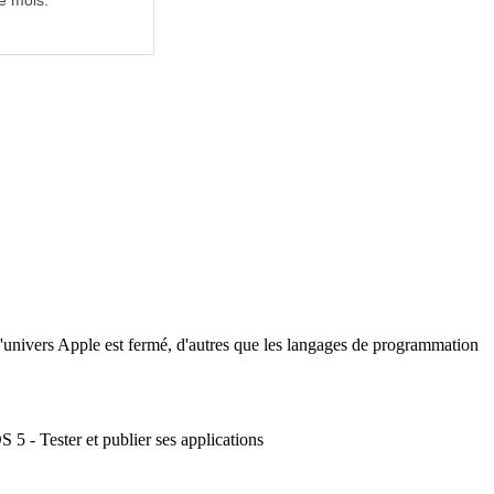
e mois.
l'univers Apple est fermé, d'autres que les langages de programmation
 5 - Tester et publier ses applications