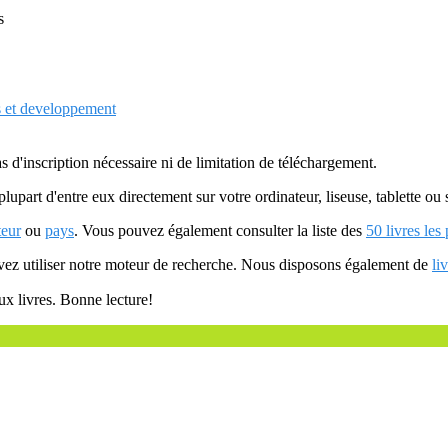
s
s et developpement
as d'inscription nécessaire ni de limitation de téléchargement.
plupart d'entre eux directement sur votre ordinateur, liseuse, tablette o
teur
ou
pays
. Vous pouvez également consulter la liste des
50 livres les
uvez utiliser notre moteur de recherche. Nous disposons également de
li
ux livres. Bonne lecture!