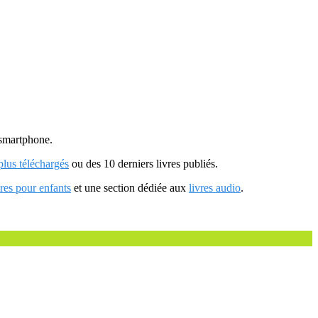
u smartphone.
 plus téléchargés
ou des 10 derniers livres publiés.
vres pour enfants
et une section dédiée aux
livres audio
.