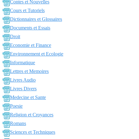
Contes et Nouvelles
Cours et Tutoriels
Dictionnaires et Glossaires
Documents et Essais
Droit
Economie et Finance
Environnement et Ecologie
Informatique
Lettres et Memoires
Livres Audio
Livres Divers
Medecine et Sante
Poesie
Religion et Croyances
Romans
Sciences et Techniques