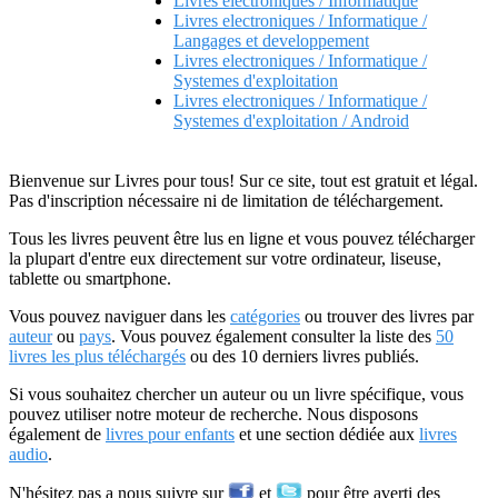
Livres electroniques / Informatique
Livres electroniques / Informatique /
Langages et developpement
Livres electroniques / Informatique /
Systemes d'exploitation
Livres electroniques / Informatique /
Systemes d'exploitation / Android
Bienvenue sur Livres pour tous! Sur ce site, tout est gratuit et légal.
Pas d'inscription nécessaire ni de limitation de téléchargement.
Tous les livres peuvent être lus en ligne et vous pouvez télécharger
la plupart d'entre eux directement sur votre ordinateur, liseuse,
tablette ou smartphone.
Vous pouvez naviguer dans les
catégories
ou trouver des livres par
auteur
ou
pays
. Vous pouvez également consulter la liste des
50
livres les plus téléchargés
ou des 10 derniers livres publiés.
Si vous souhaitez chercher un auteur ou un livre spécifique, vous
pouvez utiliser notre moteur de recherche. Nous disposons
également de
livres pour enfants
et une section dédiée aux
livres
audio
.
N'hésitez pas a nous suivre sur
et
pour être averti des