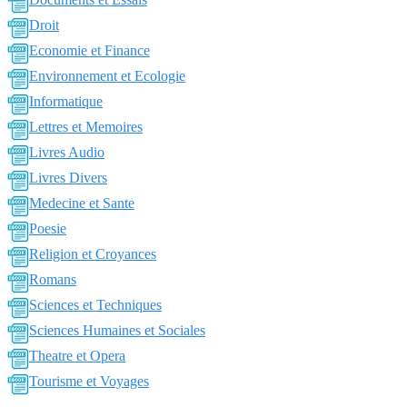
Droit
Economie et Finance
Environnement et Ecologie
Informatique
Lettres et Memoires
Livres Audio
Livres Divers
Medecine et Sante
Poesie
Religion et Croyances
Romans
Sciences et Techniques
Sciences Humaines et Sociales
Theatre et Opera
Tourisme et Voyages