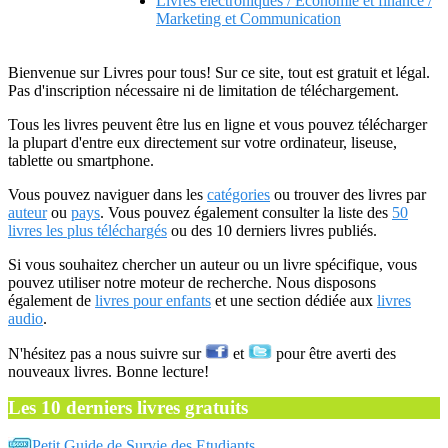
Livres electroniques / Economie et finance /
Marketing et Communication
Bienvenue sur Livres pour tous! Sur ce site, tout est gratuit et légal.
Pas d'inscription nécessaire ni de limitation de téléchargement.
Tous les livres peuvent être lus en ligne et vous pouvez télécharger
la plupart d'entre eux directement sur votre ordinateur, liseuse,
tablette ou smartphone.
Vous pouvez naviguer dans les
catégories
ou trouver des livres par
auteur
ou
pays
. Vous pouvez également consulter la liste des
50
livres les plus téléchargés
ou des 10 derniers livres publiés.
Si vous souhaitez chercher un auteur ou un livre spécifique, vous
pouvez utiliser notre moteur de recherche. Nous disposons
également de
livres pour enfants
et une section dédiée aux
livres
audio
.
N'hésitez pas a nous suivre sur
et
pour être averti des
nouveaux livres. Bonne lecture!
Les 10 derniers livres gratuits
Petit Guide de Survie des Etudiants