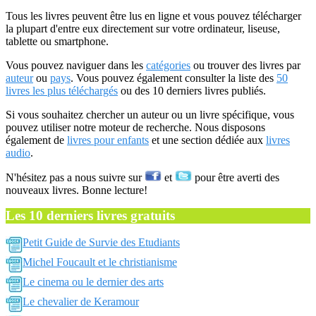
Tous les livres peuvent être lus en ligne et vous pouvez télécharger
la plupart d'entre eux directement sur votre ordinateur, liseuse,
tablette ou smartphone.
Vous pouvez naviguer dans les
catégories
ou trouver des livres par
auteur
ou
pays
. Vous pouvez également consulter la liste des
50
livres les plus téléchargés
ou des 10 derniers livres publiés.
Si vous souhaitez chercher un auteur ou un livre spécifique, vous
pouvez utiliser notre moteur de recherche. Nous disposons
également de
livres pour enfants
et une section dédiée aux
livres
audio
.
N'hésitez pas a nous suivre sur
et
pour être averti des
nouveaux livres. Bonne lecture!
Les 10 derniers livres gratuits
Petit Guide de Survie des Etudiants
Michel Foucault et le christianisme
Le cinema ou le dernier des arts
Le chevalier de Keramour