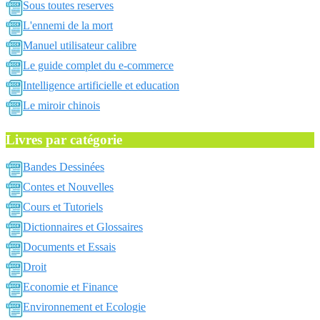
Sous toutes reserves
L'ennemi de la mort
Manuel utilisateur calibre
Le guide complet du e-commerce
Intelligence artificielle et education
Le miroir chinois
Livres par catégorie
Bandes Dessinées
Contes et Nouvelles
Cours et Tutoriels
Dictionnaires et Glossaires
Documents et Essais
Droit
Economie et Finance
Environnement et Ecologie