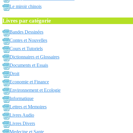
Le miroir chinois
Livres par catégorie
Bandes Dessinées
Contes et Nouvelles
Cours et Tutoriels
Dictionnaires et Glossaires
Documents et Essais
Droit
Economie et Finance
Environnement et Ecologie
Informatique
Lettres et Memoires
Livres Audio
Livres Divers
Medecine et Sante