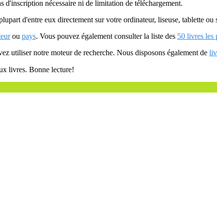
as d'inscription nécessaire ni de limitation de téléchargement.
plupart d'entre eux directement sur votre ordinateur, liseuse, tablette o
teur
ou
pays
. Vous pouvez également consulter la liste des
50 livres les
uvez utiliser notre moteur de recherche. Nous disposons également de
li
ux livres. Bonne lecture!