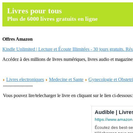
Livres pour tous
Plus de 6000 livres gratuits en ligne
Offres Amazon
Kindle Unlimited | Lecture et Écoute Illimitées - 30 jours gratuits. Ré
Accédez à des millions de livres numériques, livres audio et magazines.
Livres electroniques
Medecine et Sante
Gynecologie et Obstetr
--------------------
Vous pouvez lire/telecharger le livre en cliquant sur le lien ci-dessous:
Audible | Livre
https://www.amazon
Écoutez des best-sel