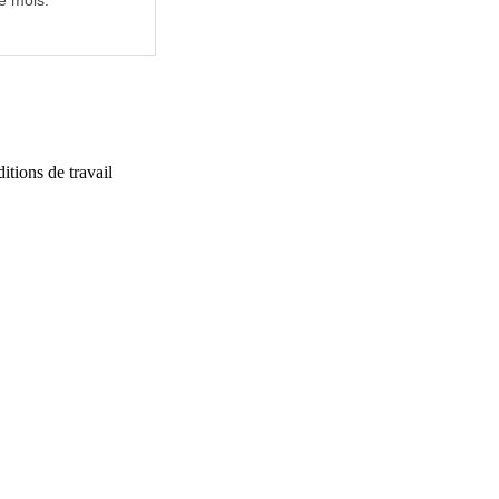
e mois.
itions de travail