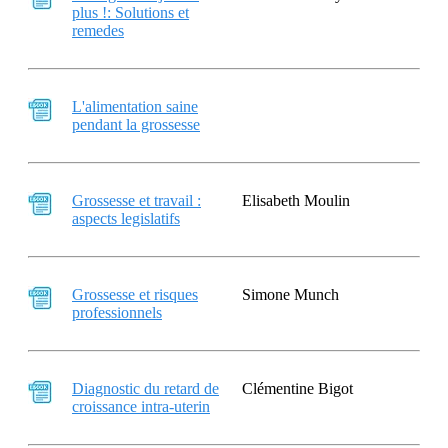
plus !: Solutions et
remedes
L'alimentation saine
pendant la grossesse
Grossesse et travail :
Elisabeth Moulin
aspects legislatifs
Grossesse et risques
Simone Munch
professionnels
Diagnostic du retard de
Clémentine Bigot
croissance intra-uterin