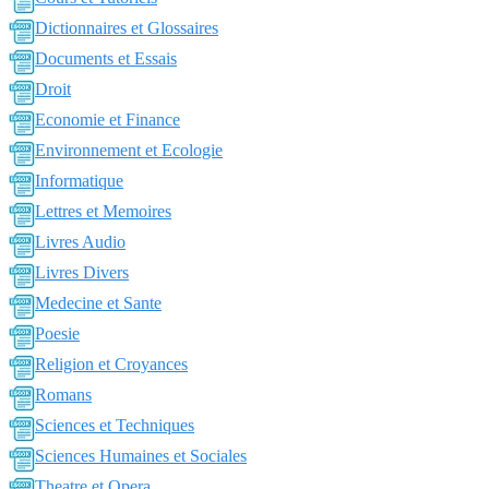
Dictionnaires et Glossaires
Documents et Essais
Droit
Economie et Finance
Environnement et Ecologie
Informatique
Lettres et Memoires
Livres Audio
Livres Divers
Medecine et Sante
Poesie
Religion et Croyances
Romans
Sciences et Techniques
Sciences Humaines et Sociales
Theatre et Opera