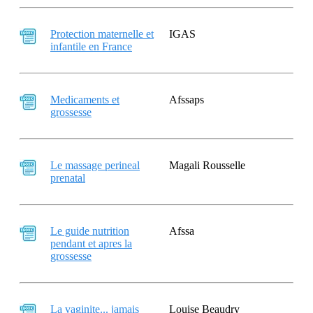
Protection maternelle et
IGAS
infantile en France
Medicaments et
Afssaps
grossesse
Le massage perineal
Magali Rousselle
prenatal
Le guide nutrition
Afssa
pendant et apres la
grossesse
La vaginite... jamais
Louise Beaudry