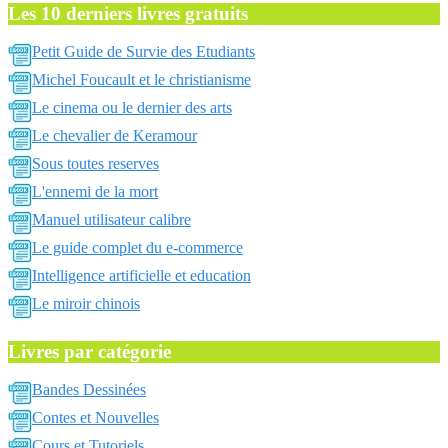
Les 10 derniers livres gratuits
Petit Guide de Survie des Etudiants
Michel Foucault et le christianisme
Le cinema ou le dernier des arts
Le chevalier de Keramour
Sous toutes reserves
L'ennemi de la mort
Manuel utilisateur calibre
Le guide complet du e-commerce
Intelligence artificielle et education
Le miroir chinois
Livres par catégorie
Bandes Dessinées
Contes et Nouvelles
Cours et Tutoriels