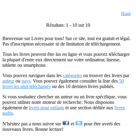
Haut
Résultats: 1 - 10 sur 10
Bienvenue sur Livres pour tous! Sur ce site, tout est gratuit et légal.
Pas d'inscription nécessaire ni de limitation de téléchargement.
Tous les livres peuvent être lus en ligne et vous pouvez télécharger
la plupart d'entre eux directement sur votre ordinateur, liseuse,
tablette ou smartphone.
Vous pouvez naviguer dans les
catégories
ou trouver des livres par
auteur
ou
pays
. Vous pouvez également consulter la liste des
50
livres les plus téléchargés
ou des 10 derniers livres publiés.
Si vous souhaitez chercher un auteur ou un livre spécifique, vous
pouvez utiliser notre moteur de recherche. Nous disposons
également de
livres pour enfants
et une section dédiée aux
livres
audio
.
N'hésitez pas a nous suivre sur
et
pour être averti des
nouveaux livres. Bonne lecture!